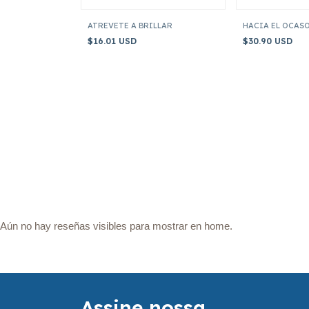
ATREVETE A BRILLAR
HACIA EL OCAS
$16.01 USD
$30.90 USD
Aún no hay reseñas visibles para mostrar en home.
Assine nossa