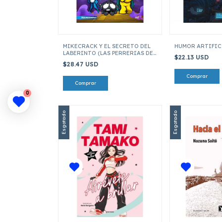
MIKECRACK Y EL SECRETO DEL
HUMOR ARTIFIC
LABERINTO (LAS PERRERIAS DE
$22.13 USD
MIKE 04)
$28.47 USD
0
Esgotado
Esgotado