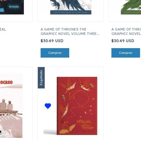
IAL
A GAME OF THRONES THE
A GAME OF THR
GRAPHIC NOVEL VOLUME THREE
GRAPHIC NOVE
(ENGLISH)
(ENGLISH)
$30.49 USD
$30.49 USD
Esgotado