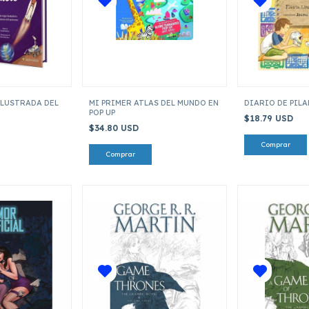
ILUSTRADA DEL
MI PRIMER ATLAS DEL MUNDO EN
DIARIO DE PIL
POP UP
$18.79 USD
$34.80 USD