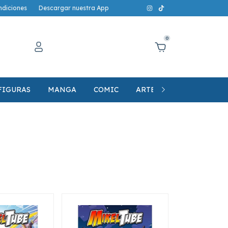
ndiciones
Descargar nuestra App
0
FIGURAS
MANGA
COMIC
ARTE, LIBRERIA Y MERC