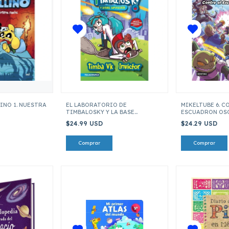
INO 1. NUESTRA
EL LABORATORIO DE
MIKELTUBE 6. C
TIMBALOSKY Y LA BASE
ESCUADRON OS
SUPERSECRETA
$24.99 USD
$24.29 USD