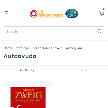
0
Home
.
Catalogo
.
breadcrumbs.novela
.
Autoayuda
Autoayuda
Sort by
Filter