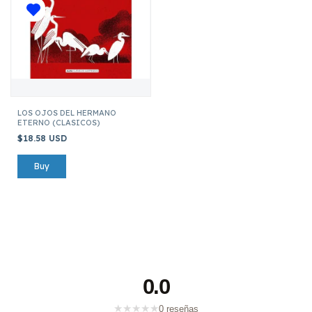
LOS OJOS DEL HERMANO
ETERNO (CLASICOS)
$18.58 USD
0.0
★
★
★
★
★
0 reseñas