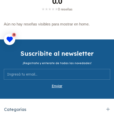
0.0
★
★
★
★
★
0 reseñas
Aún no hay reseñas visibles para mostrar en home.
0
Suscribite al newsletter
¡Registrate y enterate de todas las novedades!
Categorías