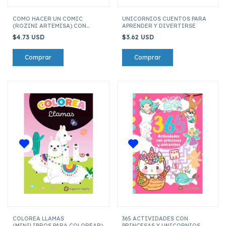
COMO HACER UN COMIC
UNICORNIOS CUENTOS PARA
(ROZINI ARTEMISA) CON
APRENDER Y DIVERTIRSE
STICKERS
$4.73 USD
$3.62 USD
COLOREA LLAMAS
365 ACTIVIDADES CON
(MINILIBROS PARA COLOREAR)
PRINCESAS Y UNICORNIOS