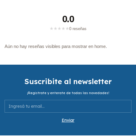
0.0
★
★
★
★
★
0 reseñas
Aún no hay reseñas visibles para mostrar en home.
Suscribite al newsletter
¡Registrate y enterate de todas las novedades!