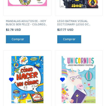
MANDALAS ADULTOS EE - HOY
LEGO BATMAN: VISUAL
BUSCO SER FELIZ - COLOREO
DICTIONARY (LEGO DC
MI BIENESTAR
UNIVERSE SUPER HEROES)
$2.78 USD
$27.77 USD