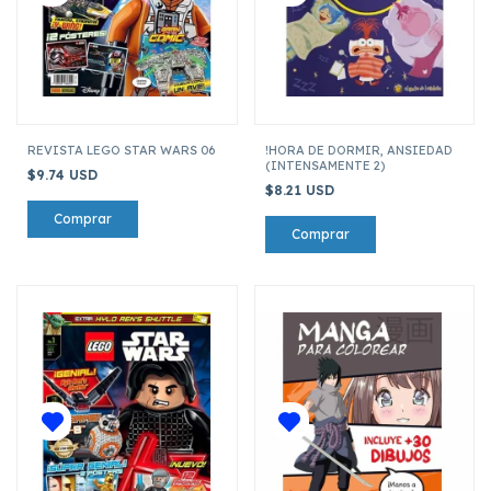
REVISTA LEGO STAR WARS 06
!HORA DE DORMIR, ANSIEDAD
(INTENSAMENTE 2)
$9.74 USD
$8.21 USD