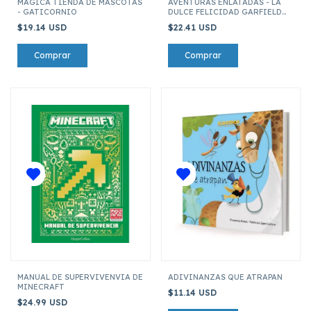
MAGICA TIENDA DE MASCOTAS
AVENTURAS ENLATADAS - LA
- GATICORNIO
DULCE FELICIDAD GARFIELD
(NICKELODEON)
$19.14 USD
$22.41 USD
MANUAL DE SUPERVIVENVIA DE
ADIVINANZAS QUE ATRAPAN
MINECRAFT
$11.14 USD
$24.99 USD