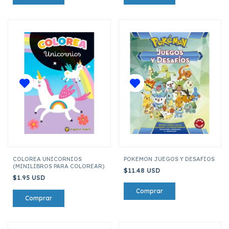
COLOREA UNICORNIOS
POKEMON JUEGOS Y DESAFIOS
(MINILIBROS PARA COLOREAR)
$11.48 USD
$1.95 USD