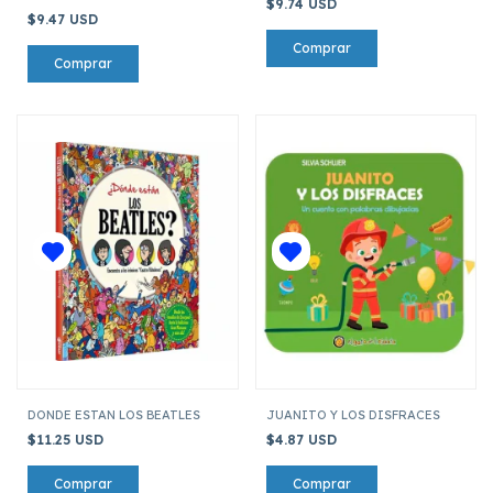
$9.74 USD
$9.47 USD
DONDE ESTAN LOS BEATLES
JUANITO Y LOS DISFRACES
$11.25 USD
$4.87 USD