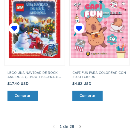
LEGO UNA NAVIDAD DE ROCK
CAPI FUN PARA COLOREAR CON
AND ROLL (LIBRO + ESCENARIO
50 STICKERS
DE ADVIENTO)
$17.40 USD
$4.52 USD
1
de
28