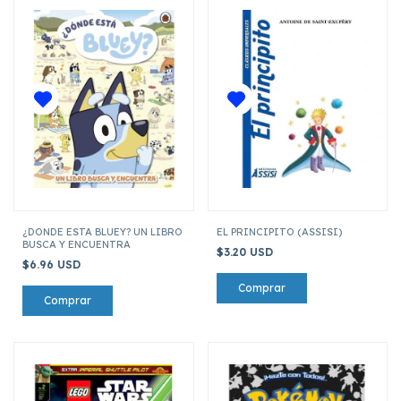
¿DONDE ESTA BLUEY? UN LIBRO
EL PRINCIPITO (ASSISI)
BUSCA Y ENCUENTRA
$3.20 USD
$6.96 USD