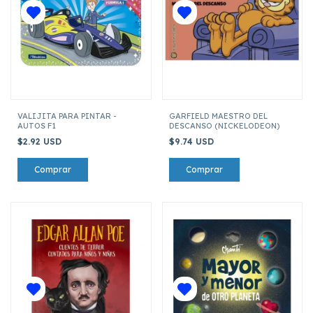
VALIJITA PARA PINTAR -
GARFIELD MAESTRO DEL
AUTOS F1
DESCANSO (NICKELODEON)
$2.92 USD
$9.74 USD