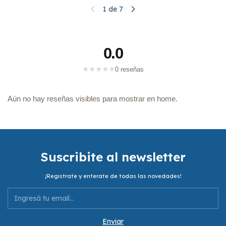
1
de
7
0.0
★
★
★
★
★
0 reseñas
Aún no hay reseñas visibles para mostrar en home.
Suscribite al newsletter
¡Registrate y enterate de todas las novedades!