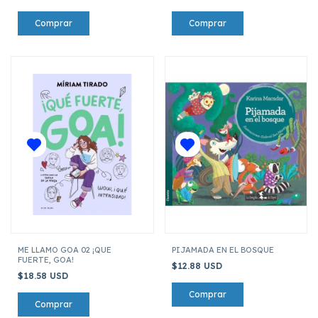
ME LLAMO GOA 02 ¡QUE
PIJAMADA EN EL BOSQUE
FUERTE, GOA!
$12.88 USD
$18.58 USD