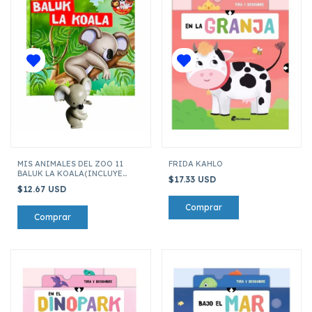
MIS ANIMALES DEL ZOO 11
FRIDA KAHLO
BALUK LA KOALA(INCLUYE
$17.33 USD
FIGURA DE 7 CM)
$12.67 USD