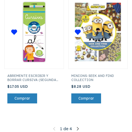
ABREMENTE ESCRIBIR Y
MINIONS: SEEK AND FIND
BORRAR CURSIVA (SEGUNDA
COLLECTION
EDICION)
$17.05 USD
$8.28 USD
1
de
4