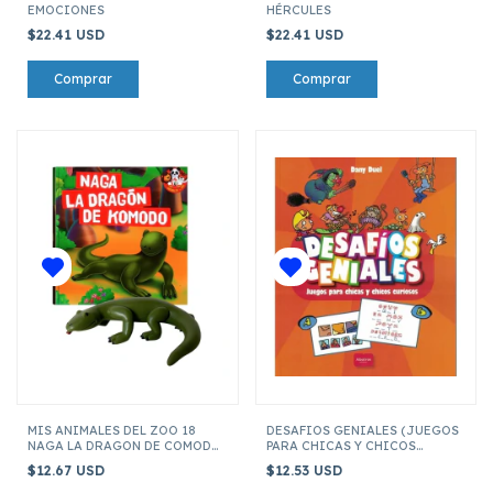
EMOCIONES
HÉRCULES
$22.41 USD
$22.41 USD
MIS ANIMALES DEL ZOO 18
DESAFIOS GENIALES (JUEGOS
NAGA LA DRAGON DE COMODO
PARA CHICAS Y CHICOS
(INCLUYE FIGURA DE 7 CM)
CURIOSOS)
$12.67 USD
$12.53 USD