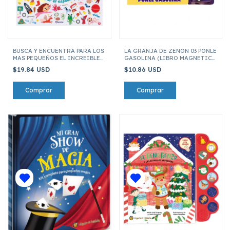
BUSCA Y ENCUENTRA PARA LOS
LA GRANJA DE ZENON 03 PONLE
MAS PEQUEÑOS EL INCREIBLE
GASOLINA (LIBRO MAGNETICO
VIAJE POR EL ESPACIO
CON IMANES)
$19.84 USD
$10.86 USD