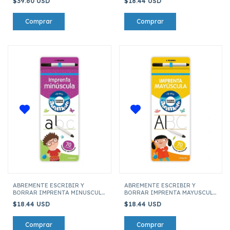
$39.60 USD
$18.44 USD
ABREMENTE ESCRIBIR Y
ABREMENTE ESCRIBIR Y
BORRAR IMPRENTA MINUSCULA
BORRAR IMPRENTA MAYUSCULA
(SEGUNDA EDICION)
(SEGUNDA EDICION)
$18.44 USD
$18.44 USD