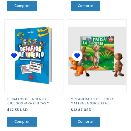
DESAFIOS DE INGENIO
MIS ANIMALES DEL ZOO 15
(JUEGOS PARA CHICAS Y
MATISA LA SURICATA
CHICOS CURIOSOS)
(INCLUYE FIGURA DE 7 CM)
$12.53 USD
$12.67 USD