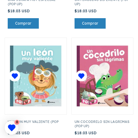
(POP UP)
UP)
$18.03 USD
$18.03 USD
UN LEON MUY VALIENTE (POP
UN COCODRILO SIN LAGRIMAS
0
UP)
(POP UP)
$18.03 USD
$18.03 USD