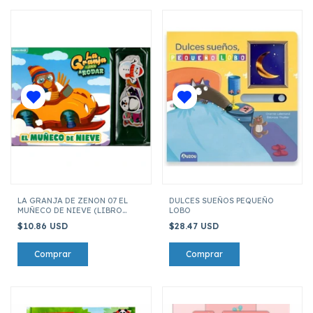
LA GRANJA DE ZENON 07 EL
DULCES SUEÑOS PEQUEÑO
MUÑECO DE NIEVE (LIBRO
LOBO
MAGNETICO CON IMANES)
$10.86 USD
$28.47 USD