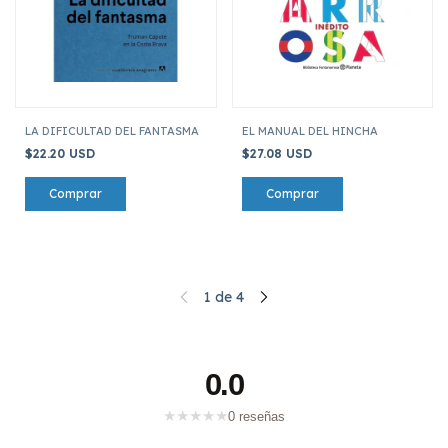
LA DIFICULTAD DEL FANTASMA
EL MANUAL DEL HINCHA
$22.20 USD
$27.08 USD
1
de
4
0.0
★
★
★
★
★
0 reseñas