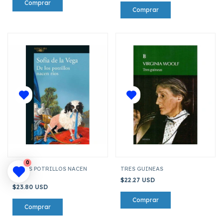
0
DE LOS POTRILLOS NACEN
TRES GUINEAS
RIOS
$22.27 USD
$23.80 USD