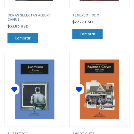
OBRAS SELECTAS ALBERT
TENERLO TODO
CAMUS
$27.77 USD
$33.83 USD
EL TESTIGO
SHORT CUTS