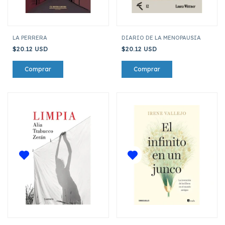
LA PERRERA
DIARIO DE LA MENOPAUSIA
$20.12 USD
$20.12 USD