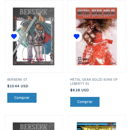
BERSERK 07
METAL GEAR SOLID SONS OF
LIBERTY 01
$10.44 USD
$8.28 USD