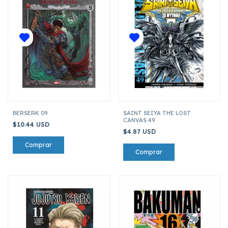
BERSERK 09
SAINT SEIYA THE LOST
CANVAS 49
$10.44 USD
$4.87 USD