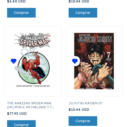
$6.40 USD
$10.44 USD
THE AMAZING SPIDER-MAN
JUJUTSU KAISEN 07
(HC) POR D. MICHELINIE Y T.
$10.44 USD
MCFARLANE
$77.95 USD