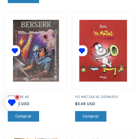
BERSERK 42
YO MATIAS AL DESNUDO
0
$12.53 USD
$3.48 USD