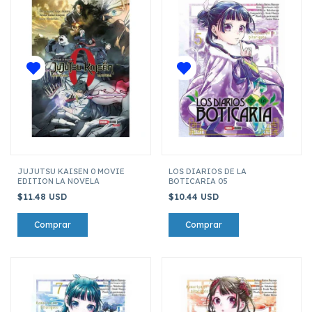
JUJUTSU KAISEN 0 MOVIE
LOS DIARIOS DE LA
EDITION LA NOVELA
BOTICARIA 05
$11.48 USD
$10.44 USD