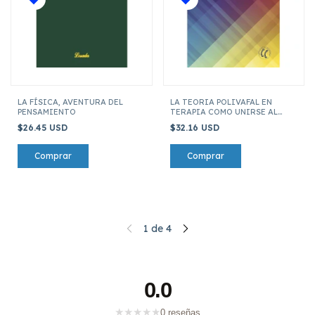
LA FÍSICA, AVENTURA DEL
LA TEORIA POLIVAFAL EN
PENSAMIENTO
TERAPIA COMO UNIRSE AL
RITMO DE LA REGULACION
$26.45 USD
$32.16 USD
1
de
4
0.0
★
★
★
★
★
0 reseñas