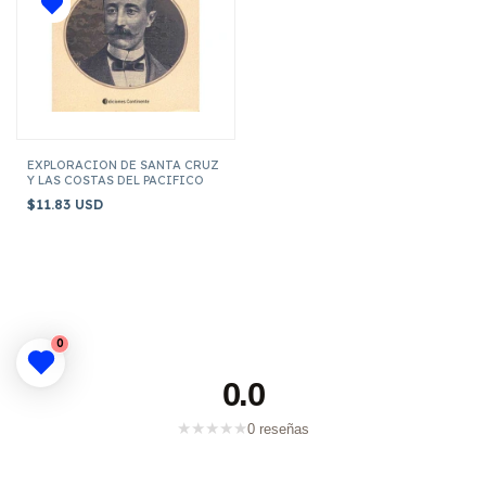
EXPLORACION DE SANTA CRUZ
Y LAS COSTAS DEL PACIFICO
$11.83 USD
0
0.0
★
★
★
★
★
0 reseñas