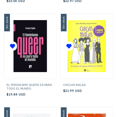
$25.54 USD
$22.97 USD
Sin stock
Sin stock
EL FEMINISMO QUEER ES PARA
CHICAS MALAS
TODO EL MUNDO
$21.99 USD
$19.84 USD
Sin stock
Sin stock