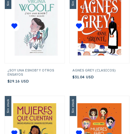
¿SOY UNA ESNOB? Y OTROS
AGNES GREY (CLASICOS)
ENSAYOS
$31.04 USD
$29.16 USD
Sin stock
Sin stock