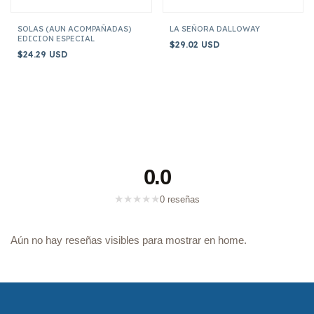
SOLAS (AUN ACOMPAÑADAS)
LA SEÑORA DALLOWAY
EDICION ESPECIAL
$29.02 USD
$24.29 USD
0.0
★
★
★
★
★
0 reseñas
Aún no hay reseñas visibles para mostrar en home.