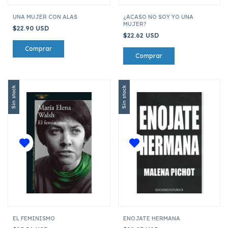
UNA MUJER CON ALAS
¿ACASO NO SOY YO UNA
MUJER?
$22.90 USD
$22.62 USD
Sin stock
Sin stock
EL FEMINISMO
ENOJATE HERMANA