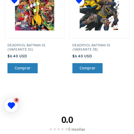
DEADPOOL BATMAN 01
DEADPOOL BATMAN 01
(VARIANTE 01)
(VARIANTE 03)
$6.40 USD
$6.40 USD
0
0.0
★
★
★
★
★
0 reseñas