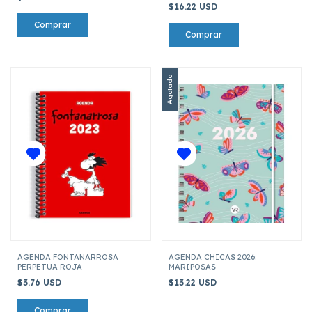
$16.22 USD
Agotado
AGENDA FONTANARROSA
AGENDA CHICAS 2026:
PERPETUA ROJA
MARIPOSAS
$3.76 USD
$13.22 USD