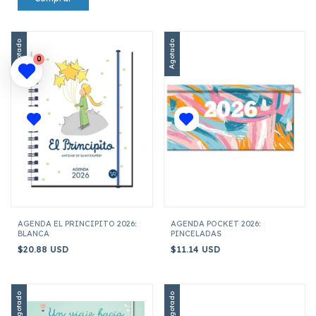
Agotado
Agotado
0
AGENDA EL PRINCIPITO 2026:
AGENDA POCKET 2026:
BLANCA
PINCELADAS
$20.88 USD
$11.14 USD
Agotado
Agotado