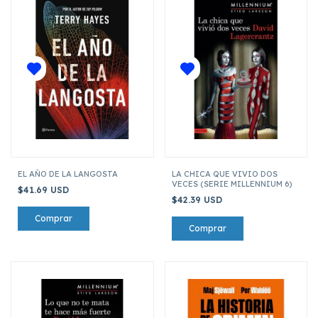
EL AÑO DE LA LANGOSTA
LA CHICA QUE VIVIO DOS
VECES (SERIE MILLENNIUM 6)
$41.69 USD
$42.39 USD