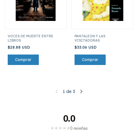
VOCES DE MUERTE ENTRE
PANTALEON Y LAS
LIBROS
VISITADORAS
$28.88 USD
$33.06 USD
1
de
3
0.0
★
★
★
★
★
0 reseñas