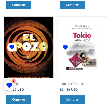
0
EL POZO
TOKIO AÑO CERO
$23.60 USD
$24.36 USD