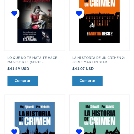
LO QUE NO TE MATA TE HACE
LA HISTORIA DE UN CRIMEN 2:
MAS FUERTE (SERIE
SERIE MARTIN BECK
MILLENNIUM 4)
$41.69 USD
$41.07 USD