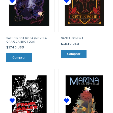
SATEN ROSA ROSA (NOVELA
SANTA SOMBRA
GRAFICA EROTICA)
$18.10 USD
$17.40 USD