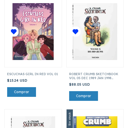
ESCUCHAS GIRL IN RED VOL 01
ROBERT CRUMB SKETCHBOOK
VOL 05 DEC 1989 JAN 1998
$15.24 USD
(ENGLISH)
$88.05 USD
Sin stock