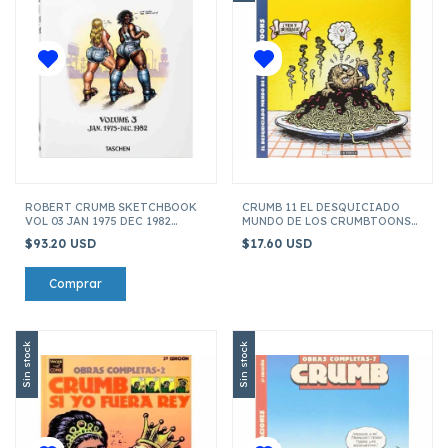
ROBERT CRUMB SKETCHBOOK
CRUMB 11 EL DESQUICIADO
VOL 03 JAN 1975 DEC 1982
MUNDO DE LOS CRUMBTOONS
(ENGLISH)
(OBRAS COMPLETAS)
$93.20 USD
$17.60 USD
Sin stock
Sin stock