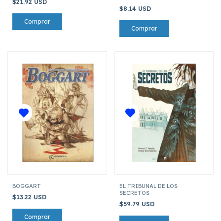
$21.92 USD
$8.14 USD
BOGGART
EL TRIBUNAL DE LOS
SECRETOS
$13.22 USD
$59.79 USD