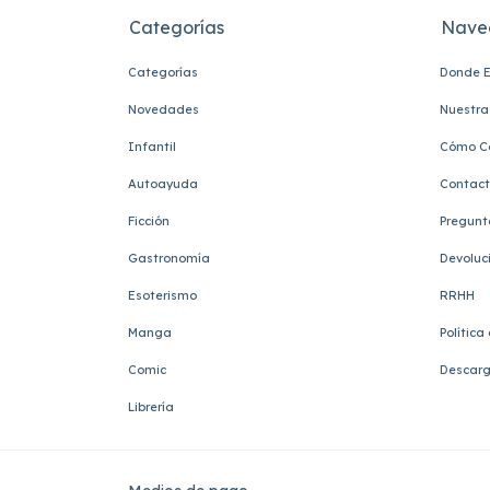
Categorías
Nave
Categorías
Donde E
Novedades
Nuestra 
Infantil
Cómo C
Autoayuda
Contac
Ficción
Pregunt
Gastronomía
Devoluc
Esoterismo
RRHH
Manga
Política
Comic
Descarg
Librería