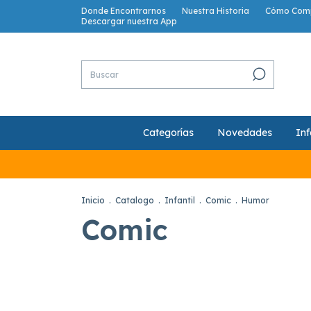
Donde Encontrarnos
Nuestra Historia
Cómo Com
Descargar nuestra App
Categorías
Novedades
Inf
Inicio
.
Catalogo
.
Infantil
.
Comic
.
Humor
Comic