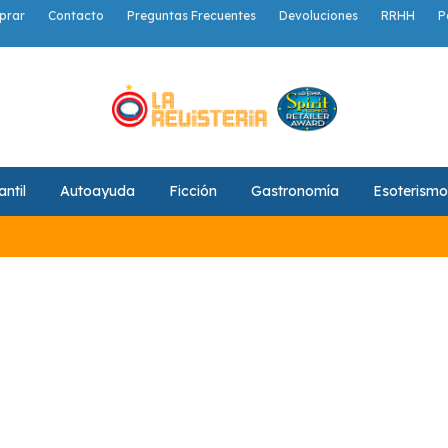
prar
Contacto
Preguntas Frecuentes
Devoluciones
RRHH
P
antil
Autoayuda
Ficción
Gastronomía
Esoterismo