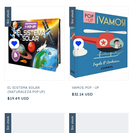
Sin stock
Sin stock
EL SISTEMA SOLAR
VAMOS. POP - UP
(NATURALEZA POP UP)
$32.14 USD
$19.49 USD
Sin stock
Sin stock