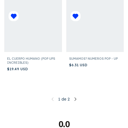
EL CUERPO HUMANO (POP UPS
SUMAMOS? NUMEROS POP - UP
INCREIBLES)
$6.31 USD
$19.49 USD
1
de
2
0.0