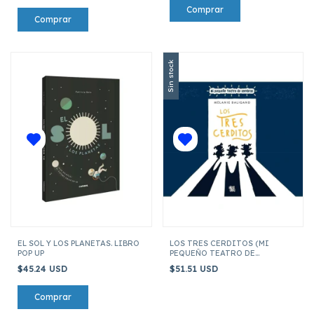
Sin stock
EL SOL Y LOS PLANETAS. LIBRO
LOS TRES CERDITOS (MI
POP UP
PEQUEÑO TEATRO DE
SOMBRAS)
$45.24 USD
$51.51 USD