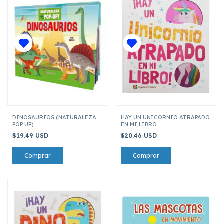
DINOSAURIOS (NATURALEZA
HAY UN UNICORNIO ATRAPADO
POP UP)
EN MI LIBRO
$19.49 USD
$20.46 USD