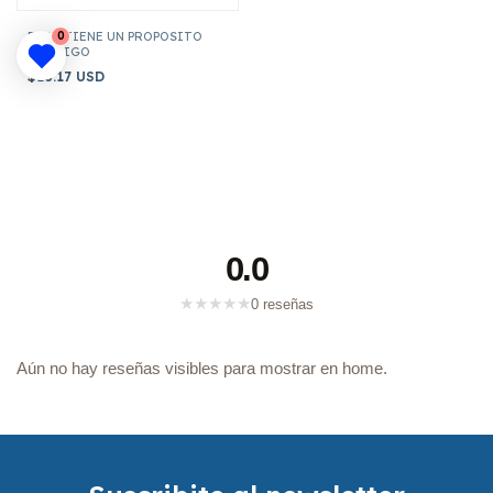
DIOS TIENE UN PROPOSITO
0
CONTIGO
$18.17 USD
0.0
★
★
★
★
★
0 reseñas
Aún no hay reseñas visibles para mostrar en home.