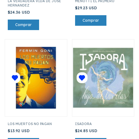
LA VERDADERA VIDA DE JOSE
MENOTTI EL PRIMERO
HERNANDEZ
$29.23 USD
$24.36 USD
LOS MUERTOS NO PAGAN
ISADORA
$13.92 USD
$24.85 USD