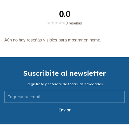
0.0
★
★
★
★
★
0 reseñas
Aún no hay reseñas visibles para mostrar en home.
Suscribite al newsletter
¡Registrate y enterate de todas las novedades!