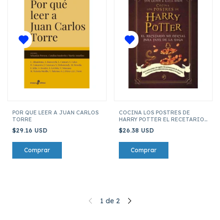
POR QUE LEER A JUAN CARLOS
COCINA LOS POSTRES DE
TORRE
HARRY POTTER EL RECETARIO
NO OFICIAL
$29.16 USD
$26.38 USD
1
de
2