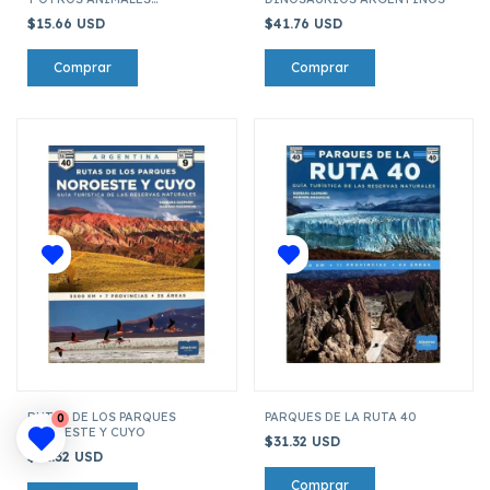
NOCTURNOS
$15.66 USD
$41.76 USD
RUTAS DE LOS PARQUES
PARQUES DE LA RUTA 40
0
NOROESTE Y CUYO
$31.32 USD
$31.32 USD