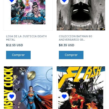
LIGA DE LA JUSTICIA DEATH
COLECCION BATMAN 80
METAL
ANIVERSARIO 03:
ARQUITECTURA MORTAL
$12.53 USD
$8.35 USD