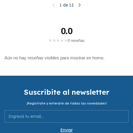
1
de
12
0.0
★
★
★
★
★
0 reseñas
Aún no hay reseñas visibles para mostrar en home.
Suscribite al newsletter
¡Registrate y enterate de todas las novedades!