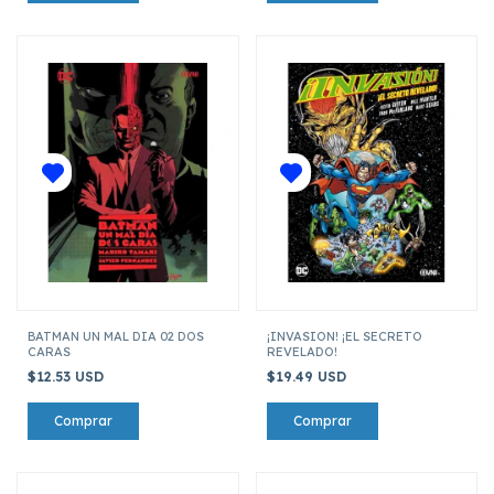
BATMAN UN MAL DIA 02 DOS
¡INVASION! ¡EL SECRETO
CARAS
REVELADO!
$12.53 USD
$19.49 USD