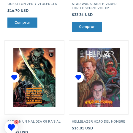
QUESTION ZEN Y VIOLENCIA
STAR WARS DARTH VADER
LORD OSCURO VOL 02
$16.70 USD
$33.34 USD
BATMAN UN MAL DIA 08 RA'S AL
HELLBLAZER HIJO DEL HOMBRE
0
GHUL
$16.01 USD
$12.53 USD