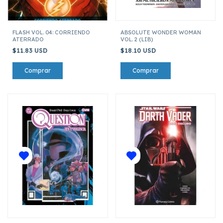
FLASH VOL. 04: CORRIENDO
ABSOLUTE WONDER WOMAN
ATERRADO
VOL. 2 (LIB)
$11.83 USD
$18.10 USD