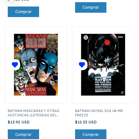
BATMAN MASCARAS Y OTRAS
BATMAN UN MAL DIA 04 MR.
HISTORIAS (LEYENDAS DEL
FREEZE
CABALLERO OSCURO)
$13.92 USD
$12.53 USD