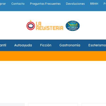
prar
Contacto
Preguntas Frecuentes
Devoluciones
RRHH
P
antil
Autoayuda
Ficción
Gastronomía
Esoterismo