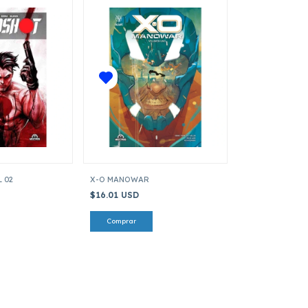
 02
X-O MANOWAR
$16.01 USD