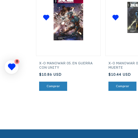
0
X-O MANOWAR 05. EN GUERRA
X-O MANOWAR 03
CON UNITY
MUERTE
$10.86 USD
$10.44 USD