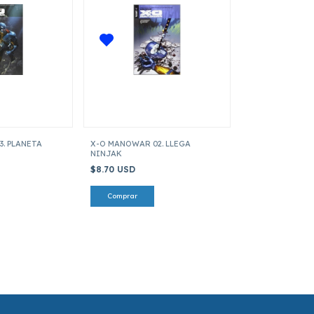
. PLANETA
X-O MANOWAR 02. LLEGA
NINJAK
$8.70 USD