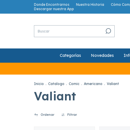
Donde Encontrarnos
Nuestra Historia
Cómo Com
Descargar nuestra App
Categorías
Novedades
Inf
Inicio
.
Catalogo
.
Comic
.
Americano
.
Valiant
Valiant
Ordenar
Filtrar