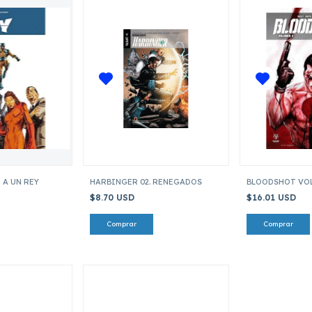
 A UN REY
HARBINGER 02. RENEGADOS
BLOODSHOT VOL
$8.70 USD
$16.01 USD