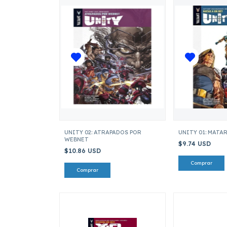
UNITY 02: ATRAPADOS POR
UNITY 01: MATAR
WEBNET
$9.74 USD
$10.86 USD