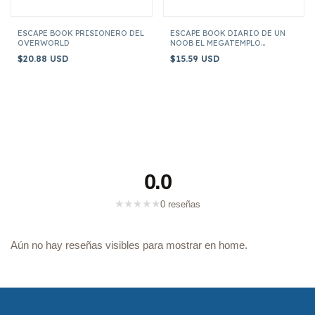
ESCAPE BOOK PRISIONERO DEL
ESCAPE BOOK DIARIO DE UN
OVERWORLD
NOOB EL MEGATEMPLO
MALDITO
$20.88 USD
$15.59 USD
0.0
★
★
★
★
★
0 reseñas
Aún no hay reseñas visibles para mostrar en home.