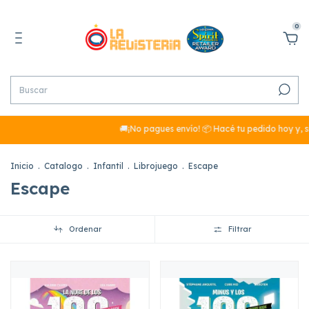
0
🚚¡No pagues envío! 📦 Hacé tu pedido hoy y, si
Inicio
.
Catalogo
.
Infantil
.
Librojuego
.
Escape
Escape
Ordenar
Filtrar