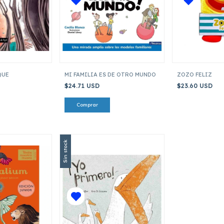
QUE
MI FAMILIA ES DE OTRO MUNDO
ZOZO FELIZ
$24.71 USD
$23.60 USD
Sin stock