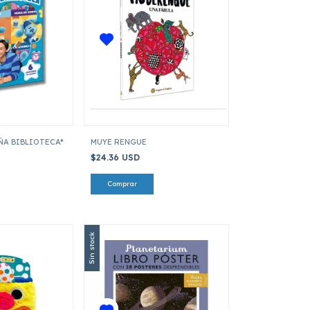
ÑA BIBLIOTECA*
MUYE RENGUE
$24.36 USD
Sin stock