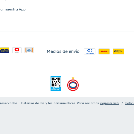
ar nuestra App
Medios de envío
 reservados.
Defensa de las y los consumidores. Para reclamos
ingresá acá.
/
Botón