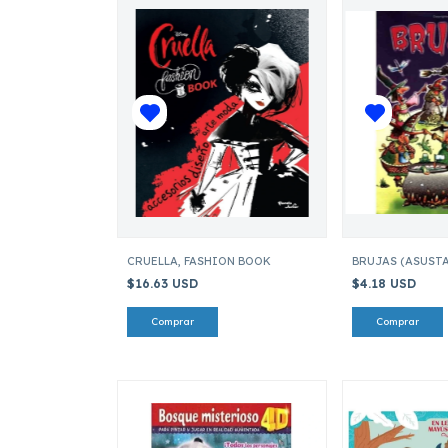
CRUELLA, FASHION BOOK
BRUJAS (ASUST
$16.63 USD
$4.18 USD