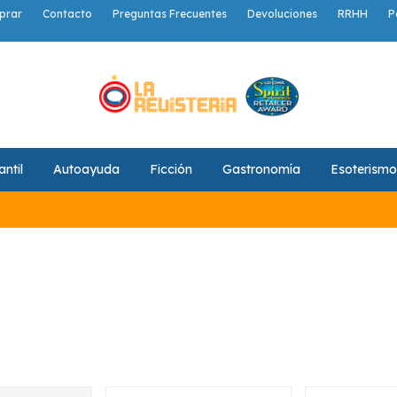
prar
Contacto
Preguntas Frecuentes
Devoluciones
RRHH
P
antil
Autoayuda
Ficción
Gastronomía
Esoterismo