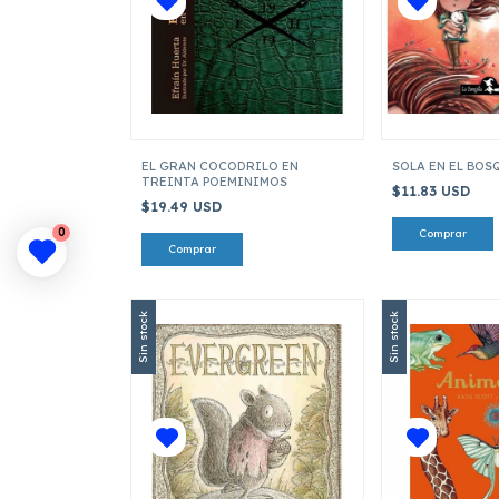
EL GRAN COCODRILO EN
SOLA EN EL BOS
TREINTA POEMINIMOS
$11.83 USD
$19.49 USD
0
Sin stock
Sin stock