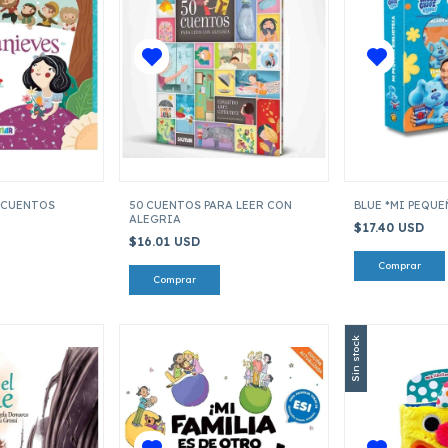
(CUENTOS
50 CUENTOS PARA LEER CON
BLUE *MI PEQUE
ALEGRIA
$17.40 USD
$16.01 USD
Sin stock