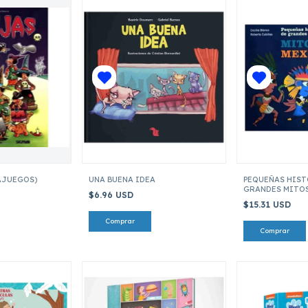
AJUEGOS)
UNA BUENA IDEA
PEQUEÑAS HIST
GRANDES MITO
$6.96 USD
$15.31 USD