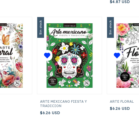
$4.87 USD
Sin stock
Sin stock
ARTE MEXICANO FIESTA Y
ARTE FLORAL
TRADICION
$6.26 USD
$6.26 USD