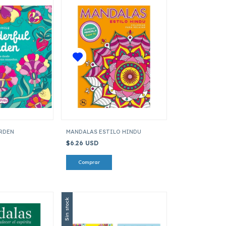
RDEN
MANDALAS ESTILO HINDU
$6.26 USD
Sin stock