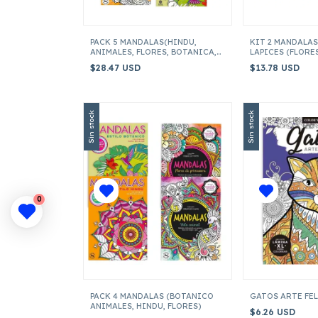
PACK 5 MANDALAS(HINDU,
KIT 2 MANDALAS
ANIMALES, FLORES, BOTANICA,
LAPICES (FLORE
ZENTANGLE)
$28.47 USD
$13.78 USD
Sin stock
Sin stock
0
PACK 4 MANDALAS (BOTANICO
GATOS ARTE FE
ANIMALES, HINDU, FLORES)
$6.26 USD