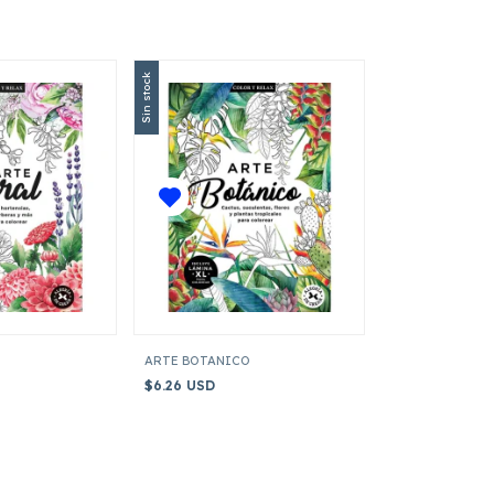
Sin stock
ARTE BOTANICO
$6.26 USD