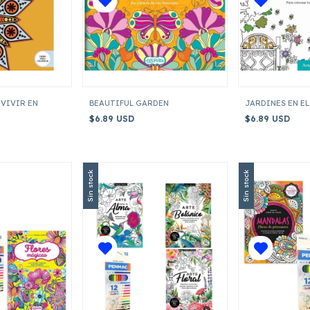
 VIVIR EN
BEAUTIFUL GARDEN
JARDINES EN EL
$6.89 USD
$6.89 USD
Sin stock
Sin stock