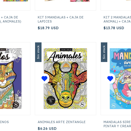
 + CAJA DE
KIT 3 MANDALAS + CAJA DE
KIT 2 MANDALAS
S, ANIMALES)
LAPICES
ANIMAL) + CAJA
$18.79 USD
$13.78 USD
Sin stock
Sin stock
LINOS
ANIMALES ARTE ZENTANGLE
MANDALAS SIRE
PINTAR Y CREA
$6.26 USD