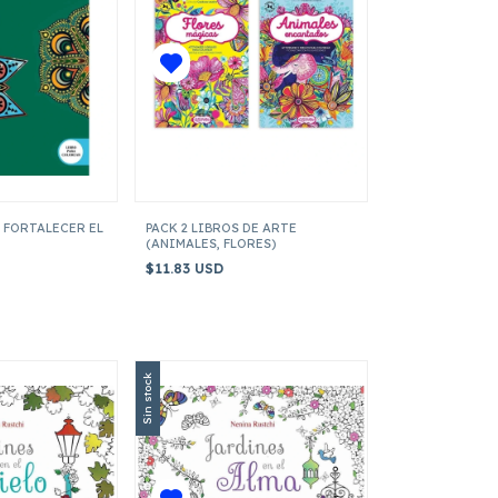
 FORTALECER EL
PACK 2 LIBROS DE ARTE
(ANIMALES, FLORES)
$11.83 USD
Sin stock