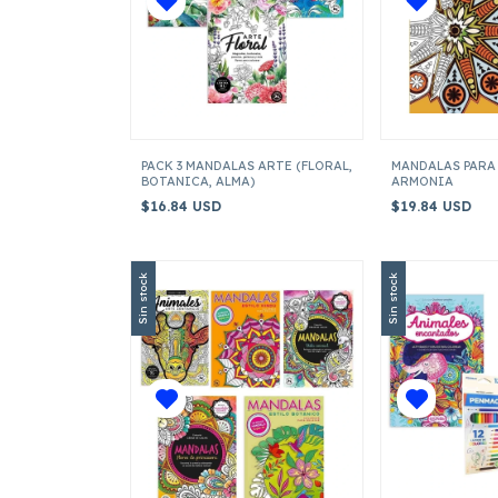
PACK 3 MANDALAS ARTE (FLORAL,
MANDALAS PARA
BOTANICA, ALMA)
ARMONIA
$16.84 USD
$19.84 USD
Sin stock
Sin stock