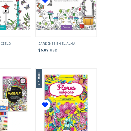
 CIELO
JARDINES EN EL ALMA
$6.89 USD
Sin stock