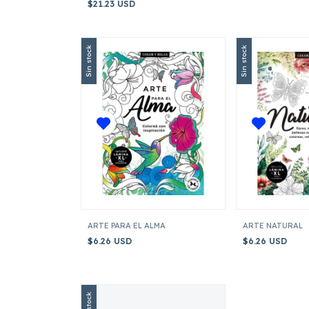
$21.23 USD
Sin stock
Sin stock
ARTE PARA EL ALMA
ARTE NATURAL
$6.26 USD
$6.26 USD
Sin stock