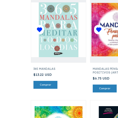
365 MANDALAS
MANDALAS PENS
POSITIVOS (ART
$13.22 USD
$6.75 USD