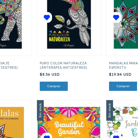
LVAJE
PURO COLOR NATURALEZA
MANDALAS PARA
TIESTRES)
(ARTERAPIA ANTIESTRES)
ESPIRITU
$8.56 USD
$19.84 USD
Sin stock
Sin stock