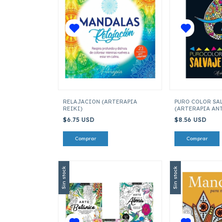
RELAJACION (ARTERAPIA
PURO COLOR SA
REIKI)
(ARTERAPIA AN
$6.75 USD
$8.56 USD
Sin stock
Sin stock