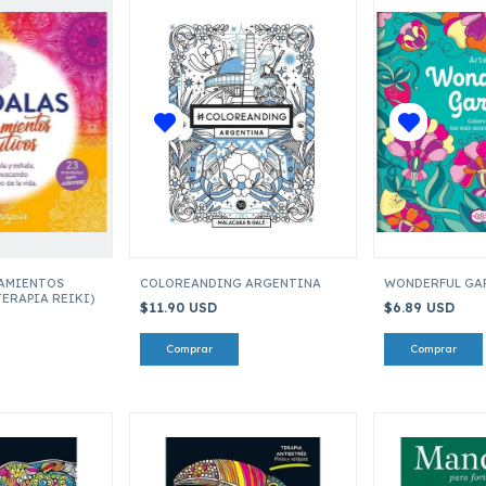
AMIENTOS
COLOREANDING ARGENTINA
WONDERFUL GA
ERAPIA REIKI)
$11.90 USD
$6.89 USD