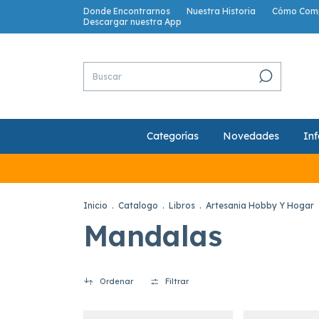
Donde Encontrarnos
Nuestra Historia
Cómo Com
Descargar nuestra App
Categorías
Novedades
Inf
Inicio
.
Catalogo
.
Libros
.
Artesania Hobby Y Hogar
Mandalas
Ordenar
Filtrar