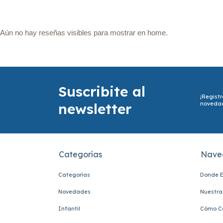
Aún no hay reseñas visibles para mostrar en home.
Suscribite al
¡Registr
newsletter
noveda
Categorías
Nave
Categorías
Donde E
Novedades
Nuestra 
Infantil
Cómo C