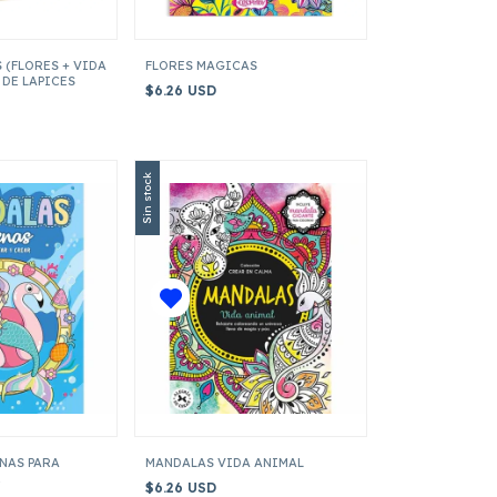
 (FLORES + VIDA
FLORES MAGICAS
 DE LAPICES
$6.26 USD
Sin stock
NAS PARA
MANDALAS VIDA ANIMAL
R
$6.26 USD