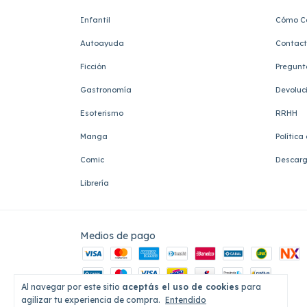
Infantil
Cómo C
Autoayuda
Contac
Ficción
Pregunt
Gastronomía
Devoluc
Esoterismo
RRHH
Manga
Política
Comic
Descarg
Librería
Medios de pago
Al navegar por este sitio
aceptás el uso de cookies
para
agilizar tu experiencia de compra.
Entendido