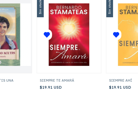
Sin stock
Sin stock
TIS UNA
SIEMPRE TE AMARÁ
SIEMPRE AHÍ
$19.91 USD
$19.91 USD