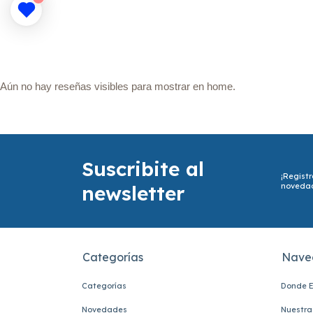
Aún no hay reseñas visibles para mostrar en home.
Suscribite al
¡Registr
newsletter
noveda
Categorías
Nave
Categorías
Donde E
Novedades
Nuestra 