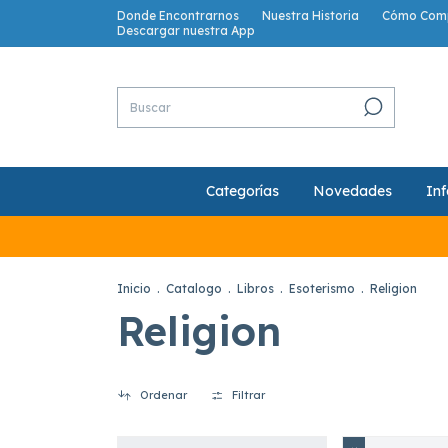
Donde Encontrarnos
Nuestra Historia
Cómo Com
Descargar nuestra App
Categorías
Novedades
Inf
Inicio
.
Catalogo
.
Libros
.
Esoterismo
.
Religion
Religion
Ordenar
Filtrar