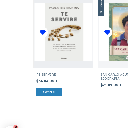
Sin stock
TE SERVIRE
SAN CARLO ACU
BIOGRAFÍA
$34.04 USD
$21.09 USD
0