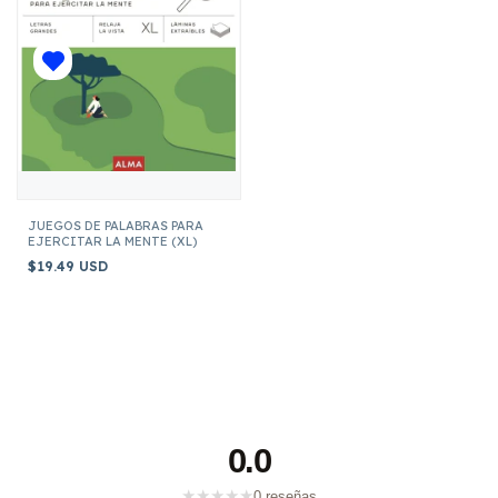
JUEGOS DE PALABRAS PARA
EJERCITAR LA MENTE (XL)
$19.49 USD
0.0
★
★
★
★
★
0 reseñas