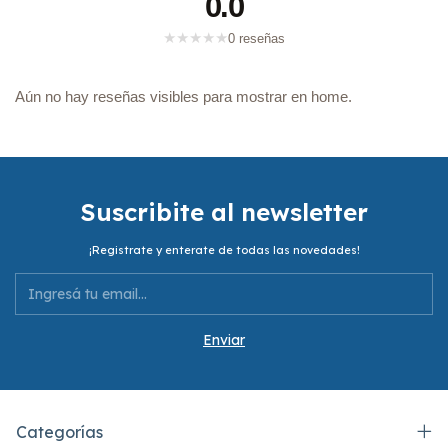
0.0
★
★
★
★
★
0 reseñas
Aún no hay reseñas visibles para mostrar en home.
Suscribite al newsletter
¡Registrate y enterate de todas las novedades!
Categorías