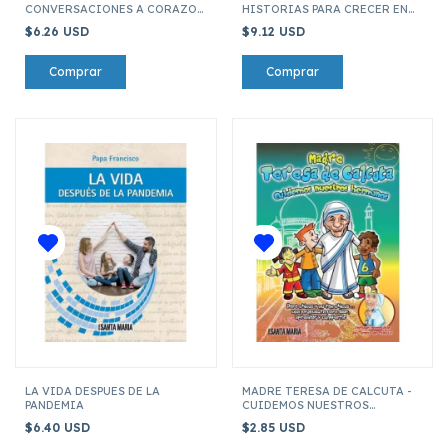
CONVERSACIONES A CORAZON
HISTORIAS PARA CRECER EN
ABIERTO
LA VERDAD Y EN LA FE
$6.26 USD
$9.12 USD
LA VIDA DESPUES DE LA
MADRE TERESA DE CALCUTA -
PANDEMIA
CUIDEMOS NUESTROS
HERMANOS
$6.40 USD
$2.85 USD