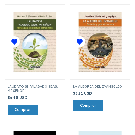
LAUDATO SI "ALABADO SEAS,
LA ALEGRIA DEL EVANGELIO
MI SEÑOR"
$8.21 USD
$6.40 USD