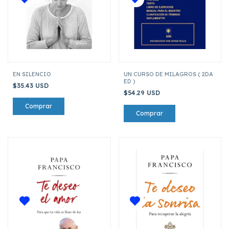
EN SILENCIO
UN CURSO DE MILAGROS ( 2DA
ED )
$35.43 USD
$54.29 USD