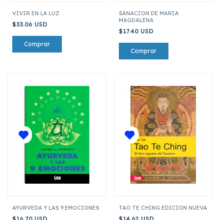
VIVIR EN LA LUZ
SANACION DE MARIA
MAGDALENA
$33.06 USD
$17.40 USD
AYURVEDA Y LAS 9 EMOCIONES
TAO TE CHING EDICION NUEVA
$16.70 USD
$14.62 USD