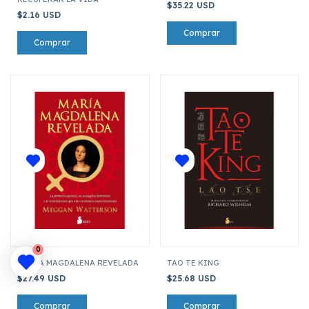
$35.22 USD
$2.16 USD
0
MARÍA MAGDALENA REVELADA
TAO TE KING
$27.49 USD
$25.68 USD