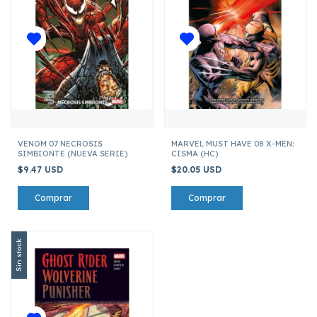
VENOM 07 NECROSIS
MARVEL MUST HAVE 08 X-MEN:
SIMBIONTE (NUEVA SERIE)
CISMA (HC)
$9.47 USD
$20.05 USD
Sin stock