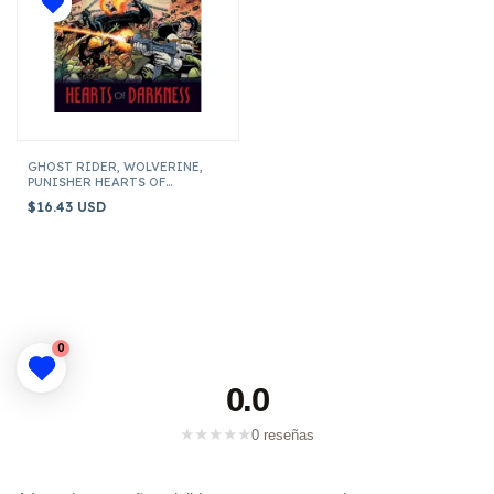
GHOST RIDER, WOLVERINE,
PUNISHER HEARTS OF
DARKNESS MARVEL VINTAGE
$16.43 USD
0
0.0
★
★
★
★
★
0 reseñas