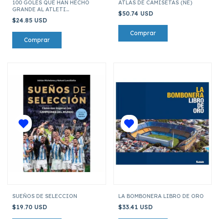
100 GOLES QUE HAN HECHO
ATLAS DE CAMISETAS (NE)
GRANDE AL ATLETI
$50.74 USD
(COLECCION CIENX100 18)
$24.85 USD
SUEÑOS DE SELECCION
LA BOMBONERA LIBRO DE ORO
$19.70 USD
$33.41 USD