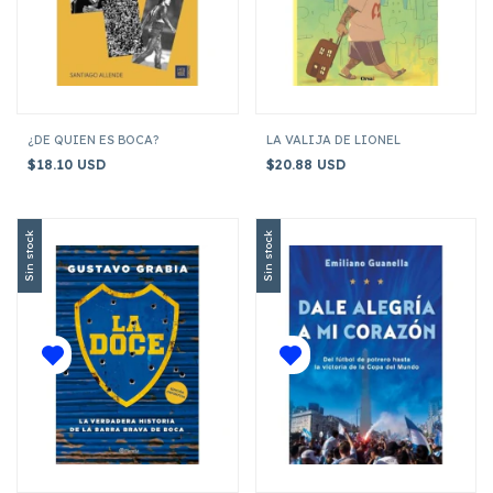
¿DE QUIEN ES BOCA?
LA VALIJA DE LIONEL
$18.10 USD
$20.88 USD
Sin stock
Sin stock