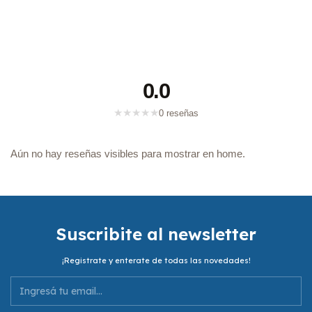
0.0
★
★
★
★
★
0 reseñas
Aún no hay reseñas visibles para mostrar en home.
Suscribite al newsletter
¡Registrate y enterate de todas las novedades!