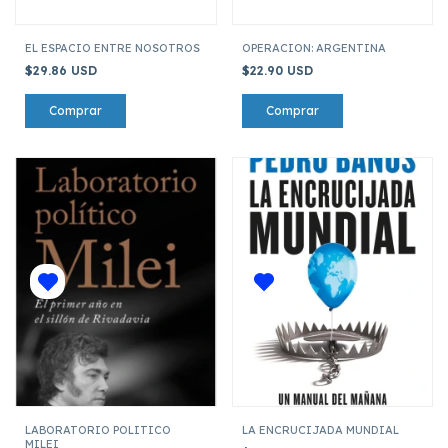
EL ESPACIO ENTRE NOSOTROS
OPERACION: ARGENTINA
$29.86 USD
$22.90 USD
LABORATORIO POLITICO
LA ENCRUCIJADA MUNDIAL
MILEI