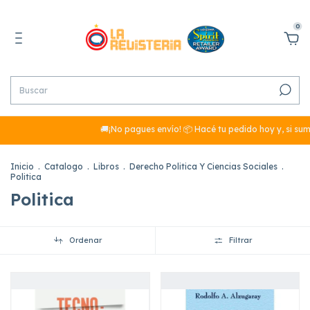
0
🚚¡No pagues envío! 📦 Hacé tu pedido hoy y, si sumás más d
Inicio
.
Catalogo
.
Libros
.
Derecho Politica Y Ciencias Sociales
.
Politica
Politica
Ordenar
Filtrar