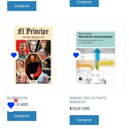
EL PRINCIPE
MANUEL DEL VOTANTE
0
PERPLEJO
$22.46 USD
$13.22 USD