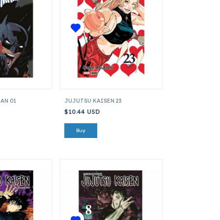
AN 01
JUJUTSU KAISEN 23
$10.44 USD