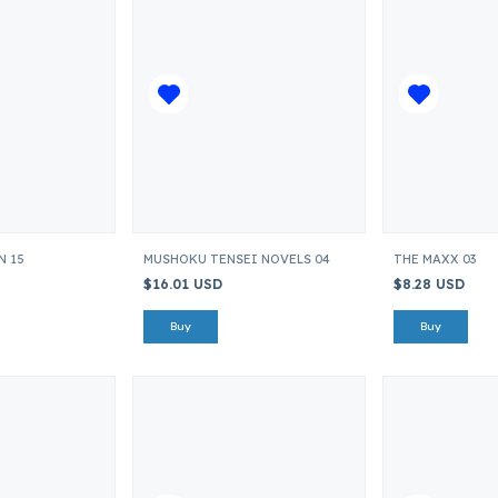
N 15
MUSHOKU TENSEI NOVELS 04
THE MAXX 03
$16.01 USD
$8.28 USD