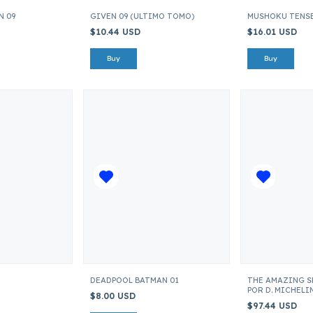
N 09
GIVEN 09 (ULTIMO TOMO)
MUSHOKU TENSE
$10.44 USD
$16.01 USD
DEADPOOL BATMAN 01
THE AMAZING S
POR D. MICHELIN
$8.00 USD
MCFARLANE
$97.44 USD