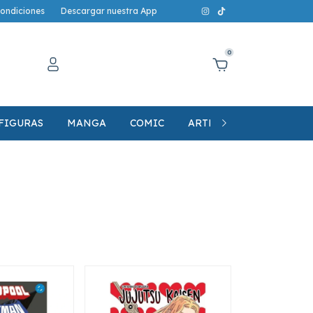
condiciones
Descargar nuestra App
0
FIGURAS
MANGA
COMIC
ARTE, LIBRERIA Y MERC