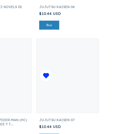
I NOVELS 02
JUJUTSU KAISEN 06
$10.44 USD
PIDER-MAN (HC)
JUJUTSU KAISEN 07
IE Y T.
$10.44 USD