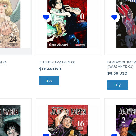
N 24
JUJUTSU KAISEN 00
DEADPOOL BATM
(VARIANTE 02)
$10.44 USD
$8.00 USD