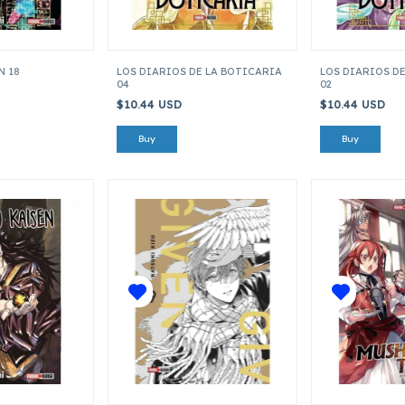
N 18
LOS DIARIOS DE LA BOTICARIA
LOS DIARIOS D
04
02
$10.44 USD
$10.44 USD