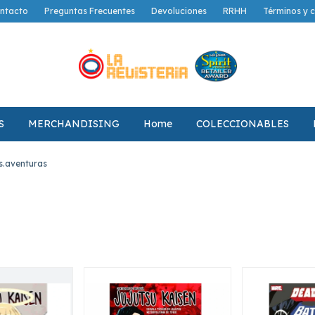
ntacto
Preguntas Frecuentes
Devoluciones
RRHH
Términos y 
S
MERCHANDISING
Home
COLECCIONABLES
.aventuras