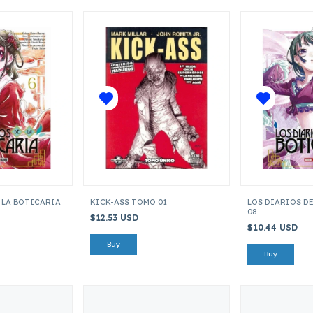
 LA BOTICARIA
KICK-ASS TOMO 01
LOS DIARIOS D
08
$12.53 USD
$10.44 USD