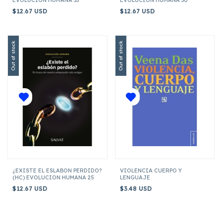
$12.67 USD
$12.67 USD
Out of stock
Out of stock
¿EXISTE EL ESLABON PERDIDO?
VIOLENCIA CUERPO Y
(HC) EVOLUCION HUMANA 25
LENGUAJE
$12.67 USD
$3.48 USD