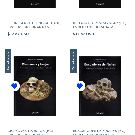
EL ORIGEN DEL LENGUAJE (HC)
DE TAUNG A RISING STAR (HC)
EVOLUCION HUMANA 26
EVOLUCION HUMANA 31
$12.67 USD
$12.67 USD
Out of stock
Out of stock
CHAMANES Y BRUJOS (HC)
BUSCADORES DE FOSILES (HC)
EVOLUCION HUMANA 33
EVOLUCION HUMANA 30