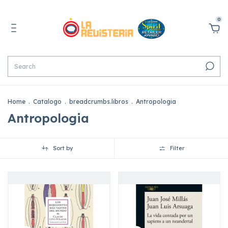
0
Home
.
Catalogo
.
breadcrumbs.libros
.
Antropologia
Antropologia
Sort by
Filter