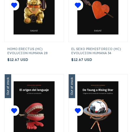
HOMO ERECTUS (HC)
EL SEXO PREHISTORICO (HC)
EVOLUCION HUMANA 28
EVOLUCION HUMANA 34
$12.67 USD
$12.67 USD
Out of stock
Out of stock