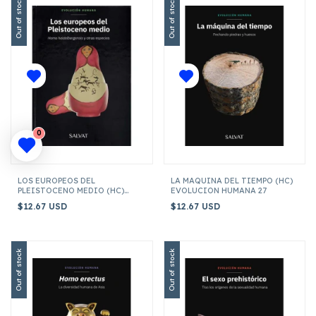
Out of stock
Out of stock
0
LOS EUROPEOS DEL
LA MAQUINA DEL TIEMPO (HC)
PLEISTOCENO MEDIO (HC)
EVOLUCION HUMANA 27
EVOLUCION HUMANA 32
$12.67 USD
$12.67 USD
Out of stock
Out of stock