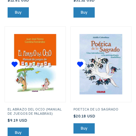
$12.81 USD
$31.32 USD
EL ABRAZO DEL OCIO (MANUAL
POETICA DE LO SAGRADO
DE JUEGOS DE PALABRAS)
$20.18 USD
$9.19 USD