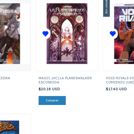
Sin stock
IEDRA
MAGIC (HC) LA PLANESWALKER
VOID RIVALS VO
ESCONDIDA
COMIENZO (UN
TRANSFORMERS
$20.18 USD
$17.40 USD