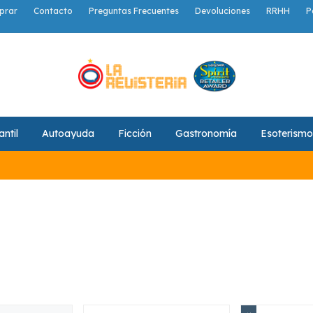
prar
Contacto
Preguntas Frecuentes
Devoluciones
RRHH
P
antil
Autoayuda
Ficción
Gastronomía
Esoterismo