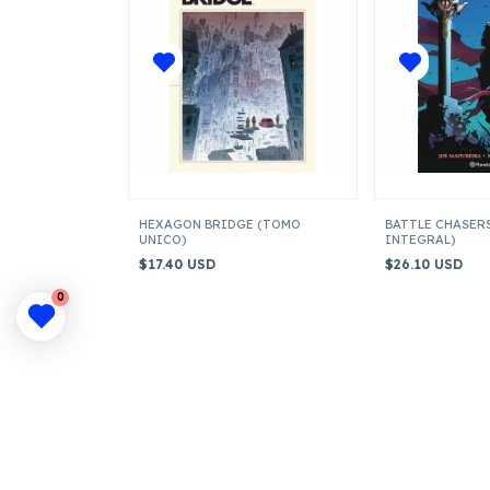
HEXAGON BRIDGE (TOMO
BATTLE CHASER
UNICO)
INTEGRAL)
$17.40 USD
$26.10 USD
0