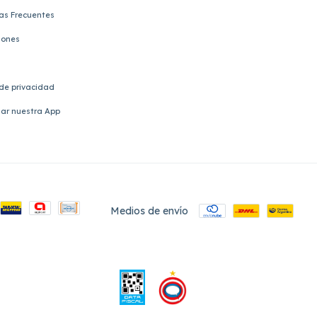
as Frecuentes
iones
 de privacidad
ar nuestra App
Medios de envío