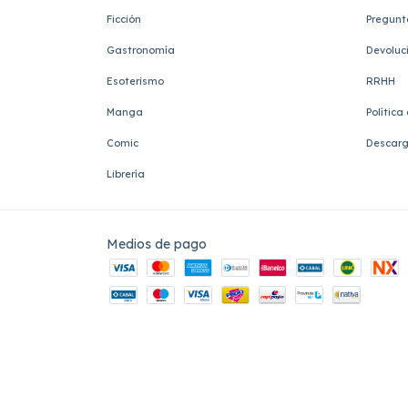
Ficción
Pregunt
Gastronomía
Devoluc
Esoterismo
RRHH
Manga
Política
Comic
Descarg
Librería
Medios de pago