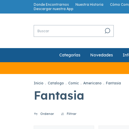
Donde Encontrarnos
Nuestra Historia
Cómo Com
Descargar nuestra App
Categorías
Novedades
Inf
Inicio
.
Catalogo
.
Comic
.
Americano
.
Fantasia
Fantasia
Ordenar
Filtrar