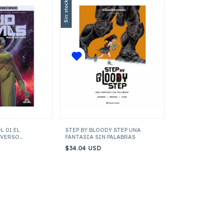
Sin stock
L 01 EL
STEP BY BLOODY STEP UNA
IVERSO
FANTASIA SIN PALABRAS
)
$34.04 USD