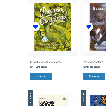
PRECIOSA OSCURIDAD
MAGIC ALMA Y P
$19.49 USD
$20.18 USD
Sin stock
Sin stock