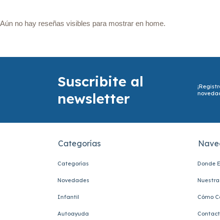
Aún no hay reseñas visibles para mostrar en home.
Suscribite al
¡Registr
newsletter
noveda
Categorías
Nave
Categorías
Donde E
Novedades
Nuestra 
Infantil
Cómo C
Autoayuda
Contac