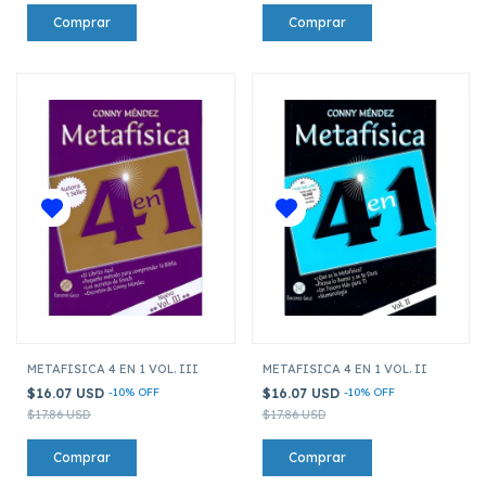
METAFISICA 4 EN 1 VOL. III
METAFISICA 4 EN 1 VOL. II
$16.07 USD
-
10
%
OFF
$16.07 USD
-
10
%
OFF
$17.86 USD
$17.86 USD