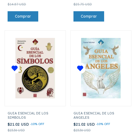
$14.87 USD
$25.75 USD
GUIA ESENCIAL DE LOS
GUIA ESENCIAL DE LOS
SIMBOLOS
ANGELES
$21.02 USD
-
10
%
OFF
$21.02 USD
-
10
%
OFF
$23.36 USD
$23.36 USD