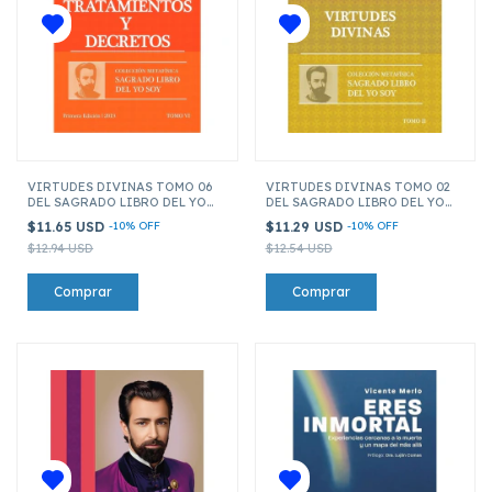
VIRTUDES DIVINAS TOMO 06
VIRTUDES DIVINAS TOMO 02
DEL SAGRADO LIBRO DEL YO
DEL SAGRADO LIBRO DEL YO
SOY
SOY
$11.65 USD
-
10
%
OFF
$11.29 USD
-
10
%
OFF
$12.94 USD
$12.54 USD