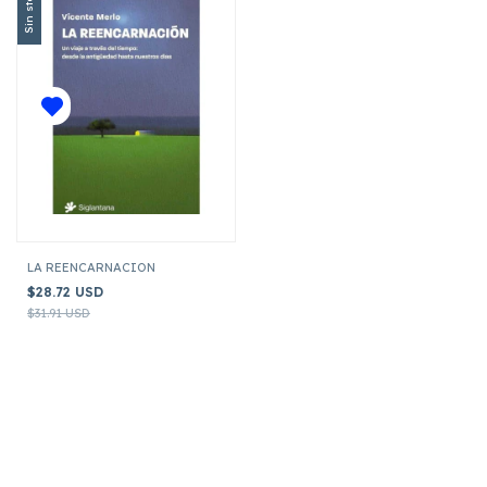
Sin stock
LA REENCARNACION
$28.72 USD
$31.91 USD