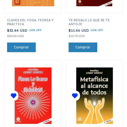
CLAVES DEL YOGA. TEORIA Y
TE REGALO LO QUE SE TE
PRÁCTICA
ANTOJE
$32.44 USD
-
10
%
OFF
$11.46 USD
-
10
%
OFF
$36.04 USD
$12.73 USD