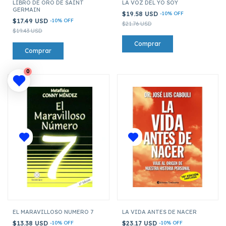
LIBRO DE ORO DE SAINT
LA VOZ DEL YO SOY
GERMAIN
$19.58 USD
-
10
%
OFF
$17.49 USD
-
10
%
OFF
$21.76 USD
$19.43 USD
0
EL MARAVILLOSO NUMERO 7
LA VIDA ANTES DE NACER
$13.38 USD
-
10
%
OFF
$23.17 USD
-
10
%
OFF