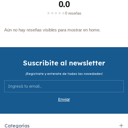
0.0
★
★
★
★
★
0 reseñas
Aún no hay reseñas visibles para mostrar en home.
Suscribite al newsletter
¡Registrate y enterate de todas las novedades!
Categorías