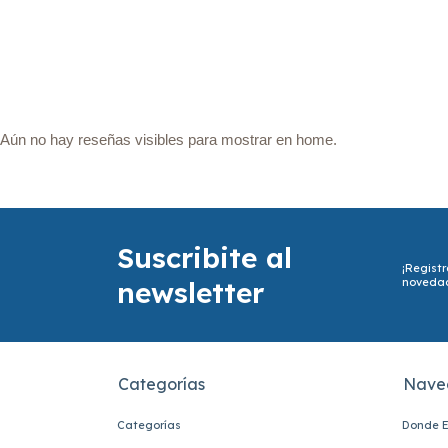
Aún no hay reseñas visibles para mostrar en home.
Suscribite al
¡Registr
newsletter
noveda
Categorías
Nave
Categorías
Donde E