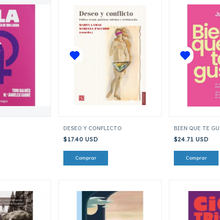
DESEO Y CONFLICTO
BIEN QUE TE G
$17.40 USD
$24.71 USD