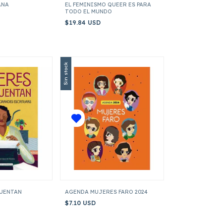
ANA
EL FEMINISMO QUEER ES PARA
TODO EL MUNDO
$19.84 USD
Sin stock
CUENTAN
AGENDA MUJERES FARO 2024
$7.10 USD