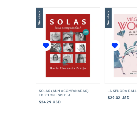
Sin stock
Sin stock
SOLAS (AUN ACOMPAÑADAS)
LA SEÑORA DAL
EDICION ESPECIAL
$29.02 USD
$24.29 USD