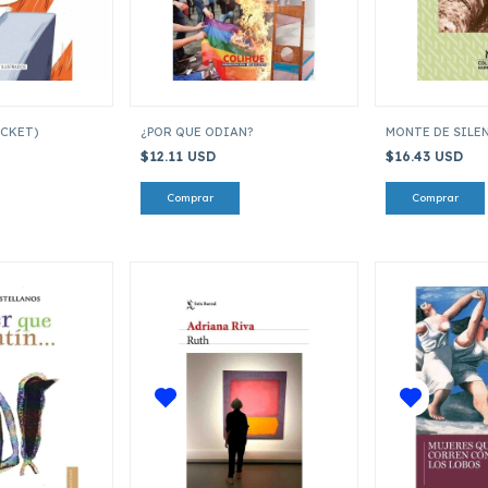
OCKET)
¿POR QUE ODIAN?
MONTE DE SILE
$12.11 USD
$16.43 USD