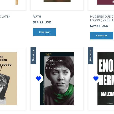
 LATIN
RUTH
MUJERES QUE C
LOBOS (BOLSILL
$24.99 USD
$29.58 USD
Sin stock
Sin stock