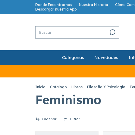
Donde Encontrarnos
Nuestra Historia
Cómo Com
Descargar nuestra App
Categorías
Novedades
Inf
Inicio
.
Catalogo
.
Libros
.
Filosofia Y Psicologia
.
Fe
Feminismo
Ordenar
Filtrar