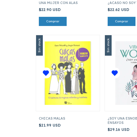
UNA MUJER CON ALAS
¿ACASO NO SOY
$22.90 USD
$22.62 USD
Sin stock
Sin stock
CHICAS MALAS
¿SOY UNA ESNOB
ENSAYOS
$21.99 USD
$29.16 USD