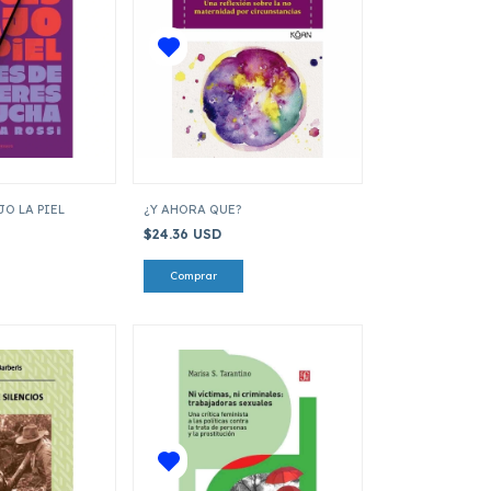
O LA PIEL
¿Y AHORA QUE?
$24.36 USD