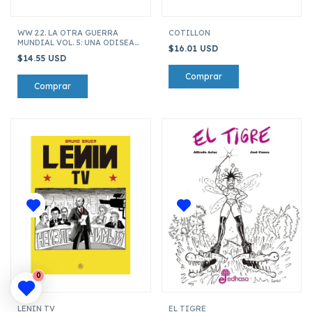
WW 2.2. LA OTRA GUERRA
COTILLON
MUNDIAL VOL. 5: UNA ODISEA
$16.01 USD
SICILIANA
$14.55 USD
0
LENIN TV
EL TIGRE