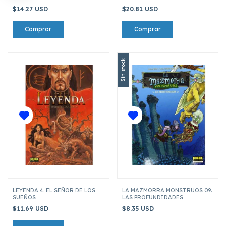
$14.27 USD
$20.81 USD
Sin stock
LEYENDA 4. EL SEÑOR DE LOS
LA MAZMORRA MONSTRUOS 09.
SUEÑOS
LAS PROFUNDIDADES
$11.69 USD
$8.35 USD