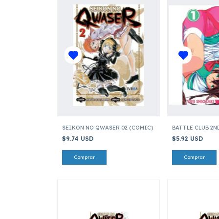
SEIKON NO QWASER 02 (COMIC)
BATTLE CLUB 2N
$9.74 USD
$5.92 USD