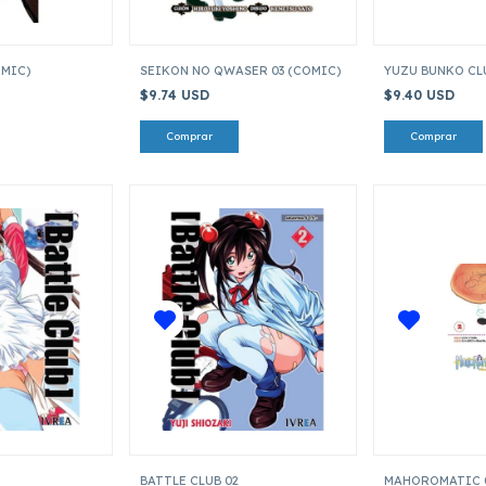
OMIC)
SEIKON NO QWASER 03 (COMIC)
YUZU BUNKO CLU
$9.74 USD
$9.40 USD
BATTLE CLUB 02
MAHOROMATIC 0