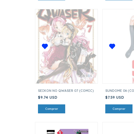
SEIKON NO QWASER 07 (COMIC)
SUNDOME 06 (C
$9.74 USD
$7.59 USD