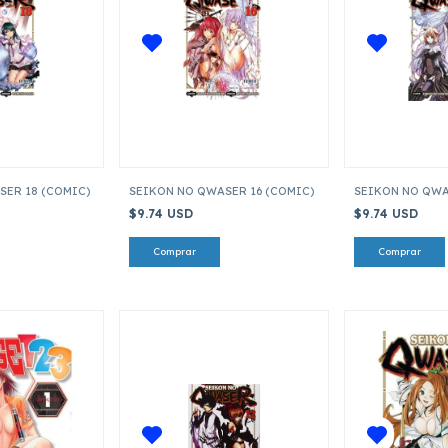
SER 18 (COMIC)
SEIKON NO QWASER 16 (COMIC)
SEIKON NO QWA
$9.74 USD
$9.74 USD