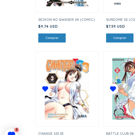
SEIKON NO QWASER 04 (COMIC)
SUNDOME 02 (C
$9.74 USD
$7.59 USD
0
CHANGE 123 03
BATTLE CLUB 06