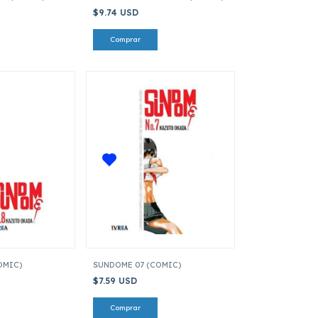
$9.74 USD
OMIC)
SUNDOME 07 (COMIC)
$7.59 USD