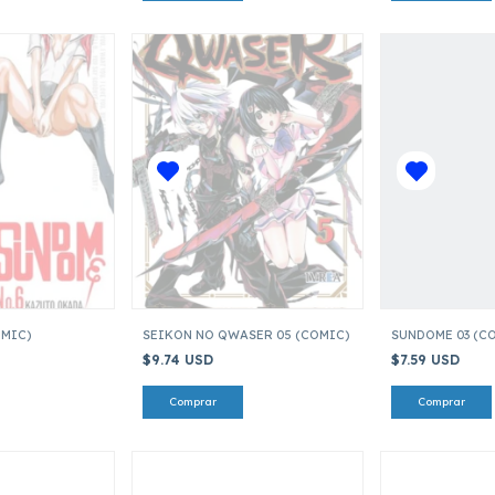
OMIC)
SEIKON NO QWASER 05 (COMIC)
SUNDOME 03 (C
$9.74 USD
$7.59 USD