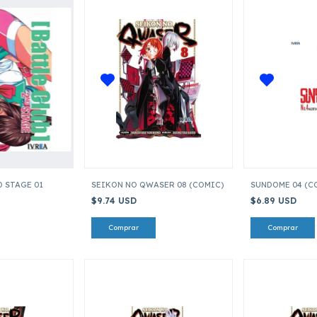
D STAGE 01
SEIKON NO QWASER 08 (COMIC)
SUNDOME 04 (C
$9.74 USD
$6.89 USD