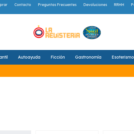
prar
Contacto
Preguntas Frecuentes
Devoluciones
RRHH
P
antil
Autoayuda
Ficción
Gastronomía
Esoterismo