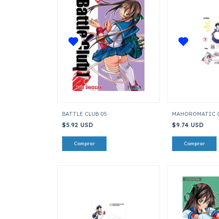
BATTLE CLUB 05
MAHOROMATIC 0
$5.92 USD
$9.74 USD