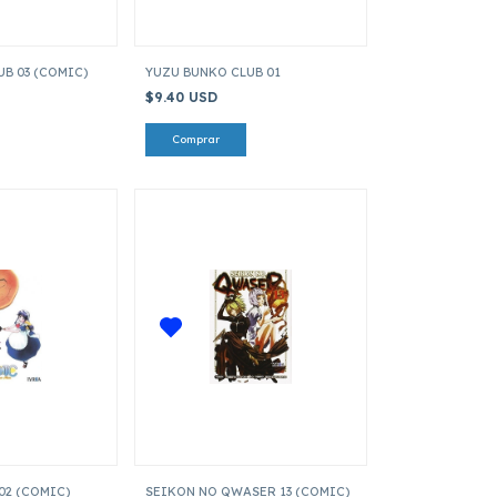
B 03 (COMIC)
YUZU BUNKO CLUB 01
$9.40 USD
2 (COMIC)
SEIKON NO QWASER 13 (COMIC)