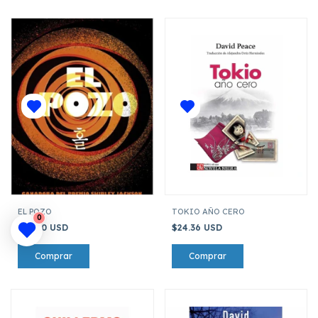
EL POZO
TOKIO AÑO CERO
0
$23.60 USD
$24.36 USD