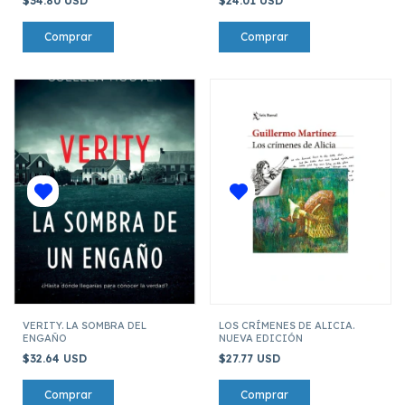
$34.80 USD
$24.01 USD
VERITY. LA SOMBRA DEL
LOS CRÍMENES DE ALICIA.
ENGAÑO
NUEVA EDICIÓN
$32.64 USD
$27.77 USD