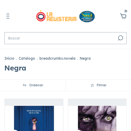
0
Início
.
Catalogo
.
breadcrumbs.novela
.
Negra
Negra
Ordenar
Filtrar