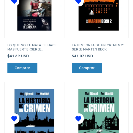
LO QUE NO TE MATA TE HACE
LA HISTORIA DE UN CRIMEN 2:
MAS FUERTE (SERIE
SERIE MARTIN BECK
MILLENNIUM 4)
$41.69 USD
$41.07 USD