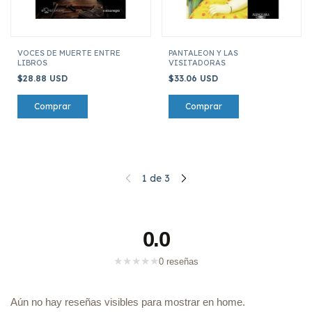
VOCES DE MUERTE ENTRE
PANTALEON Y LAS
LIBROS
VISITADORAS
$28.88 USD
$33.06 USD
1
de
3
0.0
★
★
★
★
★
0 reseñas
Aún no hay reseñas visibles para mostrar en home.