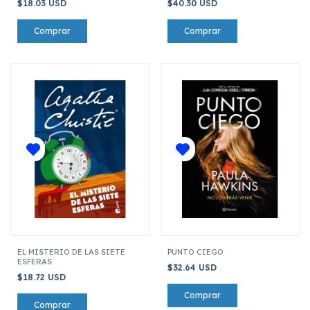
$18.03 USD
$40.30 USD
EL MISTERIO DE LAS SIETE
PUNTO CIEGO
ESFERAS
$32.64 USD
$18.72 USD