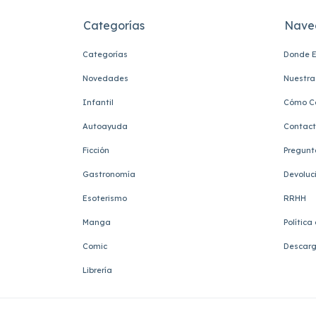
Categorías
Nave
Categorías
Donde E
Novedades
Nuestra 
Infantil
Cómo C
Autoayuda
Contac
Ficción
Pregunt
Gastronomía
Devoluc
Esoterismo
RRHH
Manga
Política
Comic
Descarg
Librería