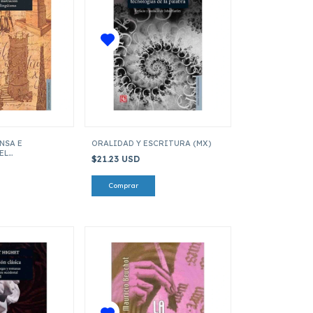
NSA E
ORALIDAD Y ESCRITURA (MX)
EL
$21.23 USD
MO