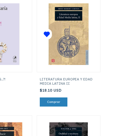
..?!
LITERATURA EUROPEA Y EDAD
MEDIA LATINA II
$18.10 USD