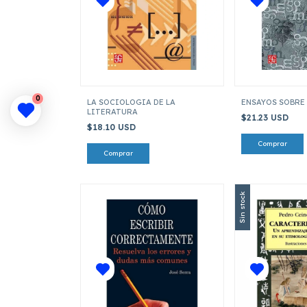
0
LA SOCIOLOGIA DE LA
ENSAYOS SOBRE
LITERATURA
$21.23 USD
$18.10 USD
Sin stock