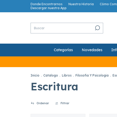
Donde Encontrarnos
Nuestra Historia
Cómo Com
Descargar nuestra App
Categorías
Novedades
Inf
Inicio
.
Catalogo
.
Libros
.
Filosofia Y Psicologia
.
Es
Escritura
Ordenar
Filtrar