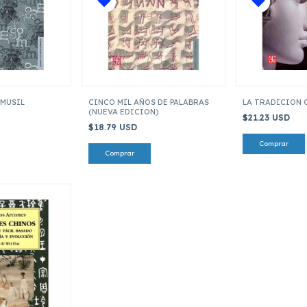
 MUSIL
CINCO MIL AÑOS DE PALABRAS
LA TRADICION 
(NUEVA EDICION)
$21.23 USD
$18.79 USD