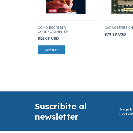
COMO ESCRIBIR
CARACTERES C
CORRECTAMENTE
$79.98 USD
$15.08 USD
Suscribite al
¡Registr
newsletter
noveda