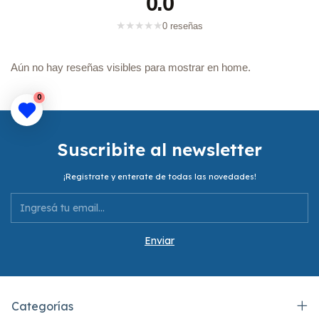
0.0
★
★
★
★
★
0 reseñas
Aún no hay reseñas visibles para mostrar en home.
0
Suscribite al newsletter
¡Registrate y enterate de todas las novedades!
Categorías