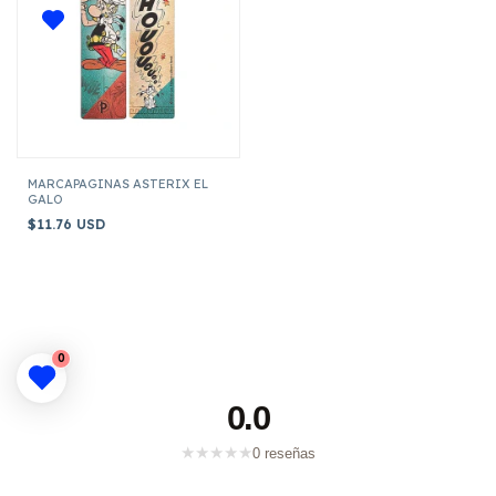
MARCAPAGINAS ASTERIX EL
GALO
$11.76 USD
0
0.0
★
★
★
★
★
0 reseñas