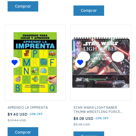
APRENDO LA IMPRENTA
STAR WARS LIGHTSABER
THUMB WRESTLING FORCE
$9.40 USD
-
10
%
OFF
WARS
$8.08 USD
-
10
%
OFF
$10.44 USD
$8.98 USD