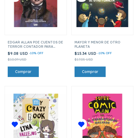
EDGAR ALLAN POE CUENTOS DE
MAYOR Y MENOR DE OTRO
TERROR CONTADOR PARA
PLANETA
NIÑOS Y NIÑAS
$9.08 USD
-
10
%
OFF
$15.34 USD
-
10
%
OFF
$10.09 USD
$17.05 USD