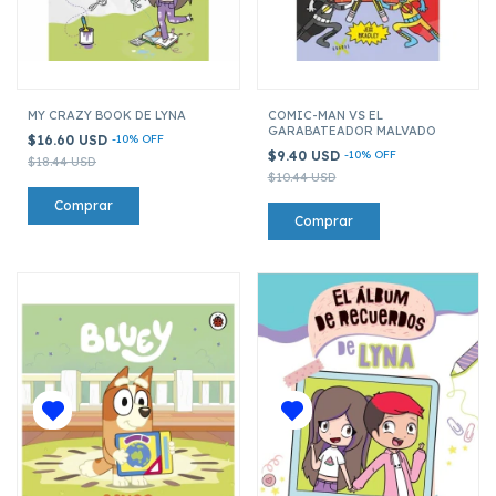
MY CRAZY BOOK DE LYNA
COMIC-MAN VS EL
GARABATEADOR MALVADO
$16.60 USD
-
10
%
OFF
$9.40 USD
-
10
%
OFF
$18.44 USD
$10.44 USD