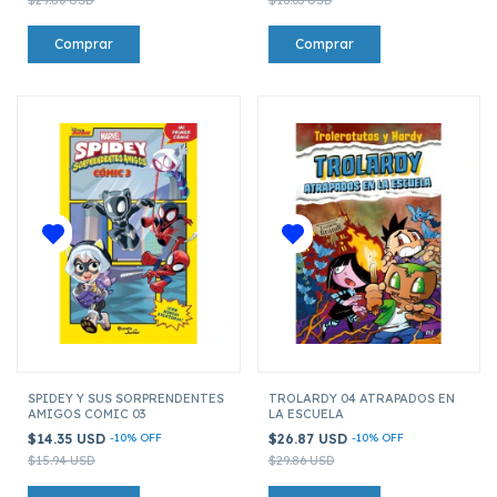
SPIDEY Y SUS SORPRENDENTES
TROLARDY 04 ATRAPADOS EN
AMIGOS COMIC 03
LA ESCUELA
$14.35 USD
-
10
%
OFF
$26.87 USD
-
10
%
OFF
$15.94 USD
$29.86 USD