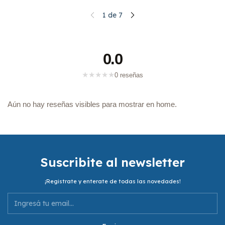
1
de
7
0.0
★
★
★
★
★
0 reseñas
Aún no hay reseñas visibles para mostrar en home.
Suscribite al newsletter
¡Registrate y enterate de todas las novedades!