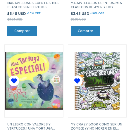
MARAVILLOSOS CUENTOS. MIS
MARAVILLOSOS CUENTOS. MIS
CLASICOS PREFERIDOS
CLASICOS DE AYER Y HOY
$3.45 USD
-
10
%
OFF
$3.45 USD
-
10
%
OFF
$3.83 USD
$3.83 USD
UN LIBRO CON VALORES Y
MY CRAZY BOOK COMO SER UN
VIRTUDES. ! UNA TORTUGA
ZOMBIE (Y NO MORIR EN EL