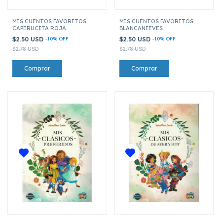
MIS CUENTOS FAVORITOS
MIS CUENTOS FAVORITOS
CAPERUCITA ROJA
BLANCANIEVES
$2.50 USD
-
10
%
OFF
$2.50 USD
-
10
%
OFF
$2.78 USD
$2.78 USD