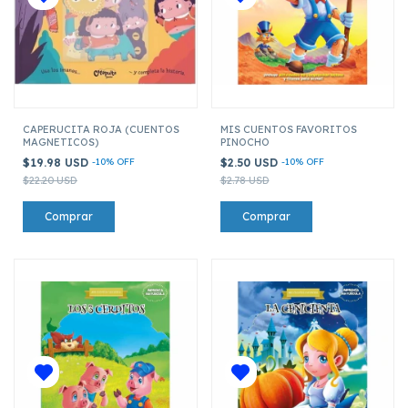
CAPERUCITA ROJA (CUENTOS
MIS CUENTOS FAVORITOS
MAGNETICOS)
PINOCHO
$19.98 USD
-
10
%
OFF
$2.50 USD
-
10
%
OFF
$22.20 USD
$2.78 USD