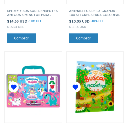
SPIDEY Y SUS SORPRENDENTES
ANIMALITOS DE LA GRANJA -
AMIGOS 5 MINUTOS PARA
100 STICKERS PARA COLOREAR
SOÑAR
$14.35 USD
-
10
%
OFF
$10.03 USD
-
10
%
OFF
$15.94 USD
$11.14 USD