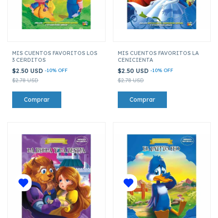
MIS CUENTOS FAVORITOS LOS
MIS CUENTOS FAVORITOS LA
3 CERDITOS
CENICIENTA
$2.50 USD
-
10
%
OFF
$2.50 USD
-
10
%
OFF
$2.78 USD
$2.78 USD