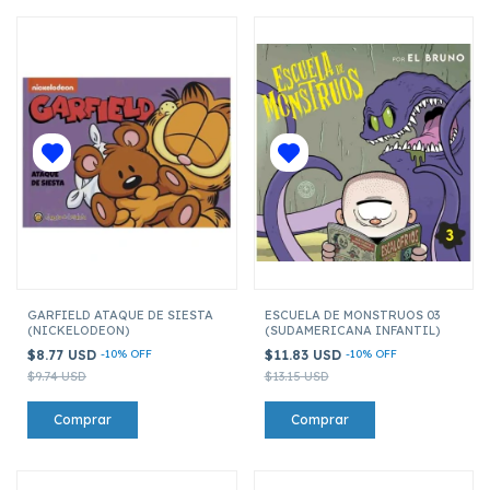
GARFIELD ATAQUE DE SIESTA
ESCUELA DE MONSTRUOS 03
(NICKELODEON)
(SUDAMERICANA INFANTIL)
$8.77 USD
-
10
%
OFF
$11.83 USD
-
10
%
OFF
$9.74 USD
$13.15 USD