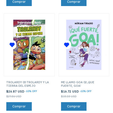
TROLARDY 03 TROLARDY Y LA
ME LLAMO GOA 02 ¡QUE
TIERRA DEL ESPEJO
FUERTE, GOA!
$26.87 USD
-
10
%
OFF
$16.72 USD
-
10
%
OFF
$29.86 USD
$18.58 USD