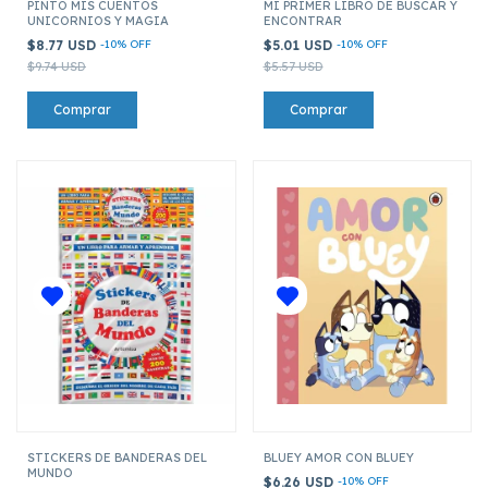
PINTO MIS CUENTOS
MI PRIMER LIBRO DE BUSCAR Y
UNICORNIOS Y MAGIA
ENCONTRAR
$8.77 USD
-
10
%
OFF
$5.01 USD
-
10
%
OFF
$9.74 USD
$5.57 USD
STICKERS DE BANDERAS DEL
BLUEY AMOR CON BLUEY
MUNDO
$6.26 USD
-
10
%
OFF