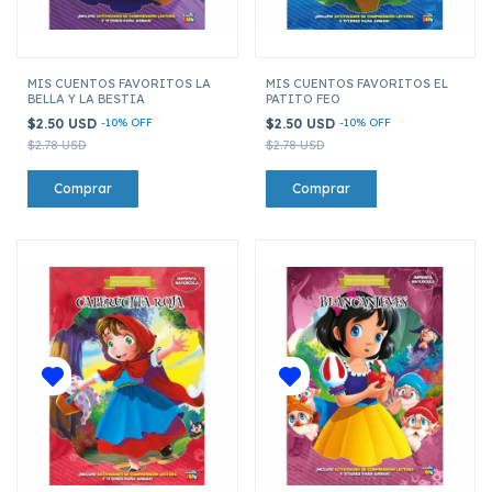
MIS CUENTOS FAVORITOS LA
MIS CUENTOS FAVORITOS EL
BELLA Y LA BESTIA
PATITO FEO
$2.50 USD
-
10
%
OFF
$2.50 USD
-
10
%
OFF
$2.78 USD
$2.78 USD