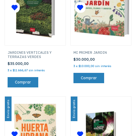
JARDINES VERTICALES Y
MI PRIMER JARDIN
TERRAZAS VERDES
$30.000,00
$35.000,00
3
x
$10.000,00
sin interés
3
x
$11.666,67
sin interés
Envío gratis
Envío gratis