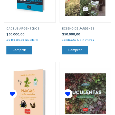
CACTUS ARGENTINOS
DISEÑO DE JARDINES
$30.000,00
$50.000,00
3
x
$10.000,00
sin interés
3
x
$16.666,67
sin interés