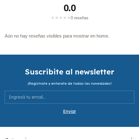
0.0
★
★
★
★
★
0 reseñas
Aún no hay reseñas visibles para mostrar en home.
Suscribite al newsletter
¡Registrate y enterate de todas las novedades!