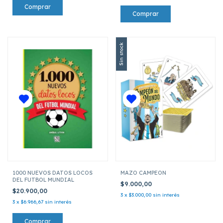
Sin stock
1000 NUEVOS DATOS LOCOS
MAZO CAMPEON
DEL FUTBOL MUNDIAL
$9.000,00
$20.900,00
3
x
$3.000,00
sin interés
3
x
$6.966,67
sin interés