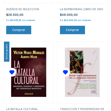
SUEÑOS DE SELECCION
LA BOMBONERA LIBRO DE ORO
$28.300,00
$48.000,00
3
x
$9.433,33
sin interés
3
x
$16.000,00
sin interés
Envío gratis
LA BATALLA CULTURAL
TRADICION Y MODERNIDAD DE