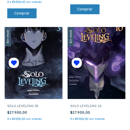
3
x
$9.300,00
sin interés
Sin stock
Sin stock
SOLO LEVELING 03
SOLO LEVELING 10
$27.900,00
$27.900,00
3
x
$9.300,00
sin interés
3
x
$9.300,00
sin interés