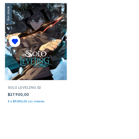
Sin stock
SOLO LEVELING 02
$27.900,00
3
x
$9.300,00
sin interés