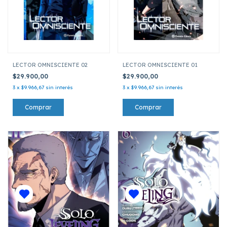
LECTOR OMNISCIENTE 02
LECTOR OMNISCIENTE 01
$29.900,00
$29.900,00
3
x
$9.966,67
sin interés
3
x
$9.966,67
sin interés