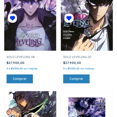
SOLO LEVELING 08
SOLO LEVELING 07
$27.900,00
$27.900,00
3
x
$9.300,00
sin interés
3
x
$9.300,00
sin interés