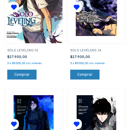
SOLO LEVELING 01
SOLO LEVELING 14
$27.900,00
$27.900,00
3
x
$9.300,00
sin interés
3
x
$9.300,00
sin interés