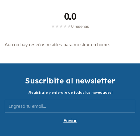
0.0
★
★
★
★
★
0 reseñas
Aún no hay reseñas visibles para mostrar en home.
Suscribite al newsletter
¡Registrate y enterate de todas las novedades!