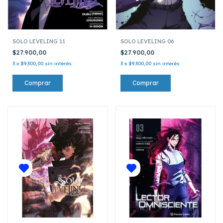
SOLO LEVELING 11
SOLO LEVELING 06
$27.900,00
$27.900,00
3
x
$9.300,00
sin interés
3
x
$9.300,00
sin interés