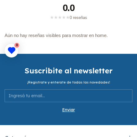
0.0
★
★
★
★
★
0 reseñas
Aún no hay reseñas visibles para mostrar en home.
0
Suscribite al newsletter
¡Registrate y enterate de todas las novedades!