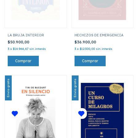
LA BRUJA INTERIOR
HECHIZOS DE EMERGENCIA
$50.900,00
$36.900,00
3
x
$16.966,67
sin interés
3
x
$12.300,00
sin interés
Envío gratis
Envío gratis