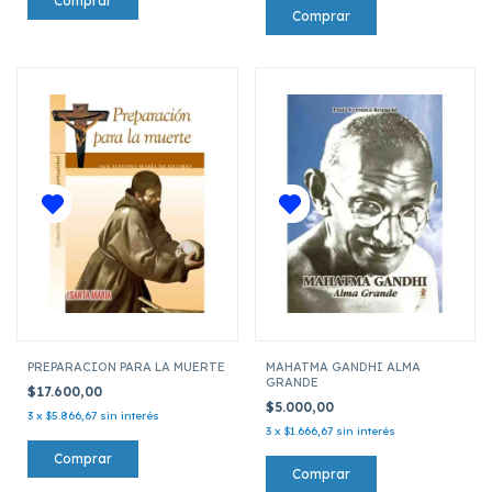
PREPARACION PARA LA MUERTE
MAHATMA GANDHI ALMA
GRANDE
$17.600,00
$5.000,00
3
x
$5.866,67
sin interés
3
x
$1.666,67
sin interés