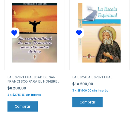
LA ESPIRITUALIDAD DE SAN
LA ESCALA ESPIRITUAL
FRANCISCO PARA EL HOMBRE
$16.500,00
DE HOY
$8.200,00
3
x
$5.500,00
sin interés
3
x
$2.733,33
sin interés