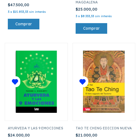
MAGDALENA
$47.500,00
$25.000,00
3
x
$15.833,33
sin interés
3
x
$8.333,33
sin interés
AYURVEDA Y LAS 9 EMOCIONES
TAO TE CHING EDICION NUEVA
$24.000,00
$21.000,00