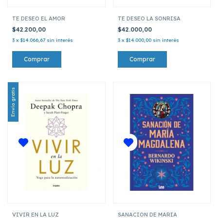
TE DESEO EL AMOR
TE DESEO LA SONRISA
$42.200,00
$42.000,00
3
x
$14.066,67
sin interés
3
x
$14.000,00
sin interés
Envío gratis
VIVIR EN LA LUZ
SANACION DE MARIA