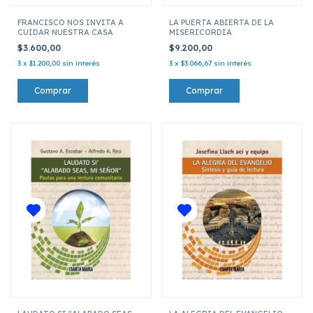
FRANCISCO NOS INVITA A
LA PUERTA ABIERTA DE LA
CUIDAR NUESTRA CASA
MISERICORDIA
$3.600,00
$9.200,00
3
x
$1.200,00
sin interés
3
x
$3.066,67
sin interés