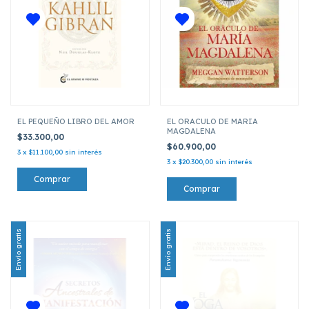
EL PEQUEÑO LIBRO DEL AMOR
EL ORACULO DE MARIA
MAGDALENA
$33.300,00
$60.900,00
3
x
$11.100,00
sin interés
3
x
$20.300,00
sin interés
Envío gratis
Envío gratis