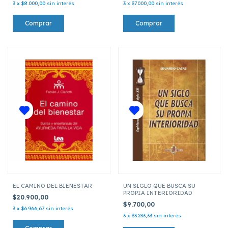
3
x
$8.000,00
sin interés
3
x
$7.000,00
sin interés
EL CAMINO DEL BIENESTAR
UN SIGLO QUE BUSCA SU
PROPIA INTERIORIDAD
$20.900,00
$9.700,00
3
x
$6.966,67
sin interés
3
x
$3.233,33
sin interés