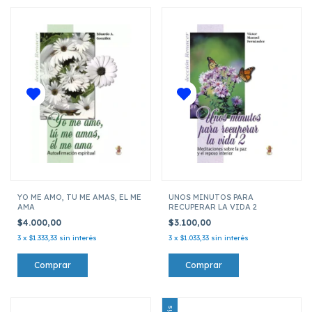
YO ME AMO, TU ME AMAS, EL ME
UNOS MINUTOS PARA
AMA
RECUPERAR LA VIDA 2
$4.000,00
$3.100,00
3
x
$1.333,33
sin interés
3
x
$1.033,33
sin interés