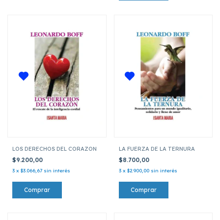
LOS DERECHOS DEL CORAZON
LA FUERZA DE LA TERNURA
$9.200,00
$8.700,00
3
x
$3.066,67
sin interés
3
x
$2.900,00
sin interés