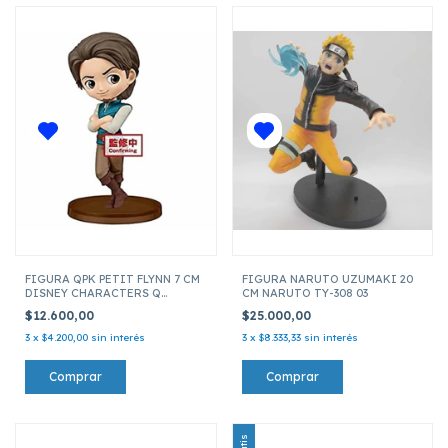
FIGURA QPK PETIT FLYNN 7 CM
FIGURA NARUTO UZUMAKI 20
DISNEY CHARACTERS Q
CM NARUTO TY-308 03
POSKET 16412 212690
$12.600,00
$25.000,00
3
x
$4.200,00
sin interés
3
x
$8.333,33
sin interés