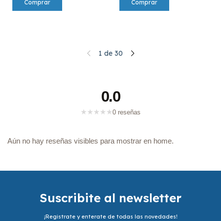
1
de
30
0.0
★
★
★
★
★
0 reseñas
Aún no hay reseñas visibles para mostrar en home.
Suscribite al newsletter
¡Registrate y enterate de todas las novedades!