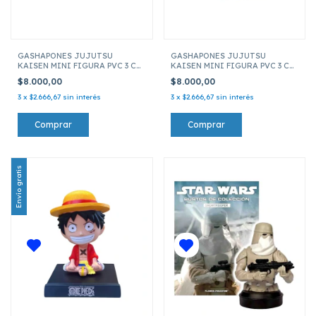
GASHAPONES JUJUTSU
GASHAPONES JUJUTSU
KAISEN MINI FIGURA PVC 3 CM
KAISEN MINI FIGURA PVC 3 CM
MEGUMI FUSHIGURO
MAKI ZENIN
$8.000,00
$8.000,00
3
x
$2.666,67
sin interés
3
x
$2.666,67
sin interés
Envío gratis