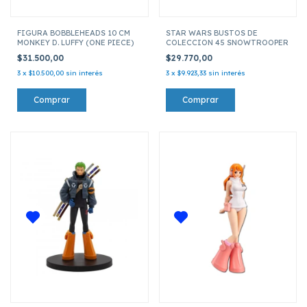
FIGURA BOBBLEHEADS 10 CM
STAR WARS BUSTOS DE
MONKEY D. LUFFY (ONE PIECE)
COLECCION 45 SNOWTROOPER
$31.500,00
$29.770,00
3
x
$10.500,00
sin interés
3
x
$9.923,33
sin interés