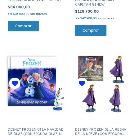
CAPITAN GINEW
$84.000,00
$128.700,00
3
x
$28.000,00
sin interés
3
x
$42.900,00
sin interés
DISNEY FROZEN 03 LA NAVIDAD
DISNEY FROZEN 02 LA REINA
DE OLAF (CON FIGURA OLAF 10
DE LA NIEVE (CON FIGURA
CM)
ANNA 10 CM)