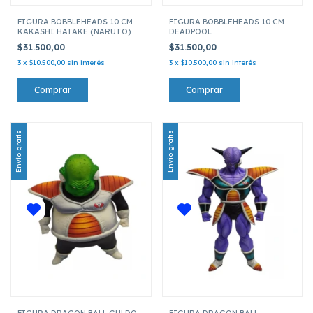
FIGURA BOBBLEHEADS 10 CM
FIGURA BOBBLEHEADS 10 CM
KAKASHI HATAKE (NARUTO)
DEADPOOL
$31.500,00
$31.500,00
3
x
$10.500,00
sin interés
3
x
$10.500,00
sin interés
Envío gratis
Envío gratis
FIGURA DRAGON BALL GULDO
FIGURA DRAGON BALL