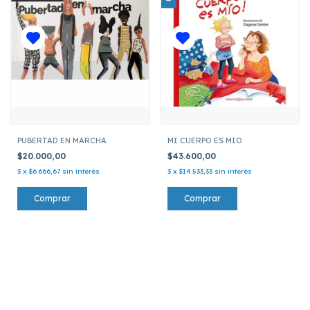
PUBERTAD EN MARCHA
MI CUERPO ES MIO
$20.000,00
$43.600,00
3
x
$6.666,67
sin interés
3
x
$14.533,33
sin interés