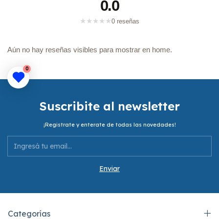
0.0
★
★
★
★
★
0 reseñas
Aún no hay reseñas visibles para mostrar en home.
0
Suscribite al newsletter
¡Registrate y enterate de todas las novedades!
Categorías