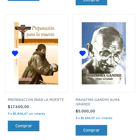
PREPARACION PARA LA MUERTE
MAHATMA GANDHI ALMA
GRANDE
$17.600,00
$5.000,00
3
x
$5.866,67
sin interés
3
x
$1.666,67
sin interés