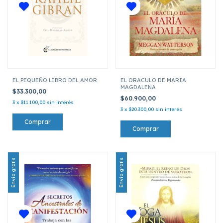
EL PEQUEÑO LIBRO DEL AMOR
EL ORACULO DE MARIA
MAGDALENA
$33.300,00
$60.900,00
3
x
$11.100,00
sin interés
3
x
$20.300,00
sin interés
Envío gratis
Envío gratis