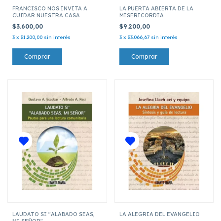
FRANCISCO NOS INVITA A
LA PUERTA ABIERTA DE LA
CUIDAR NUESTRA CASA
MISERICORDIA
$3.600,00
$9.200,00
3
x
$1.200,00
sin interés
3
x
$3.066,67
sin interés
LAUDATO SI "ALABADO SEAS,
LA ALEGRIA DEL EVANGELIO
MI SEÑOR"