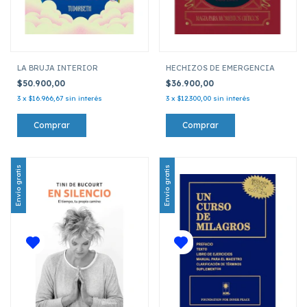
LA BRUJA INTERIOR
HECHIZOS DE EMERGENCIA
$50.900,00
$36.900,00
3
x
$16.966,67
sin interés
3
x
$12.300,00
sin interés
Envío gratis
Envío gratis