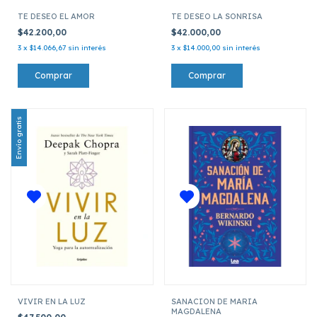
TE DESEO EL AMOR
TE DESEO LA SONRISA
$42.200,00
$42.000,00
3
x
$14.066,67
sin interés
3
x
$14.000,00
sin interés
Envío gratis
VIVIR EN LA LUZ
SANACION DE MARIA
MAGDALENA