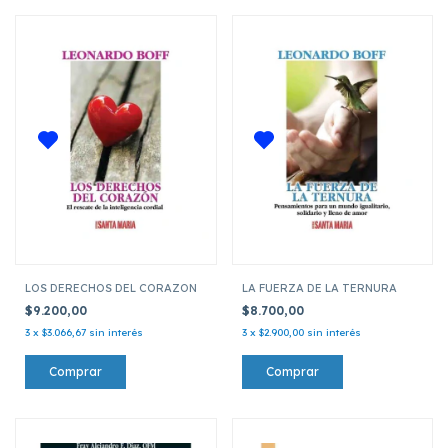
LOS DERECHOS DEL CORAZON
LA FUERZA DE LA TERNURA
$9.200,00
$8.700,00
3
x
$3.066,67
sin interés
3
x
$2.900,00
sin interés